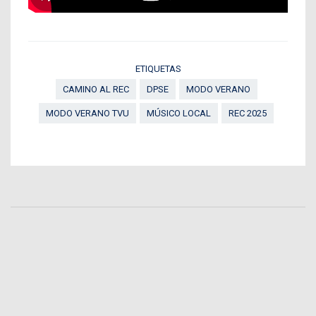
ETIQUETAS
CAMINO AL REC
DPSE
MODO VERANO
MODO VERANO TVU
MÚSICO LOCAL
REC 2025