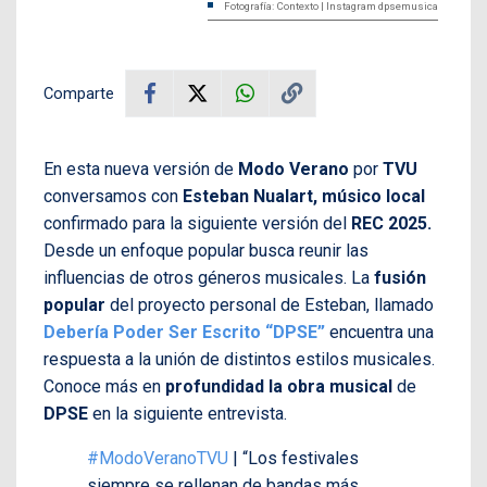
Fotografía: Contexto | Instagram dpsemusica
Comparte
En esta nueva versión de
Modo Verano
por
TVU
conversamos con
Esteban Nualart, músico local
confirmado para la siguiente versión del
REC 2025.
Desde un enfoque popular busca reunir las
influencias de otros géneros musicales. La
fusión
popular
del proyecto personal de Esteban, llamado
Debería Poder Ser Escrito “DPSE”
encuentra una
respuesta a la unión de distintos estilos musicales.
Conoce más en
profundidad la obra musical
de
DPSE
en la siguiente entrevista.
#ModoVeranoTVU
| “Los festivales
siempre se rellenan de bandas más