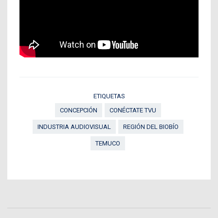
ETIQUETAS
CONCEPCIÓN
CONÉCTATE TVU
INDUSTRIA AUDIOVISUAL
REGIÓN DEL BIOBÍO
TEMUCO