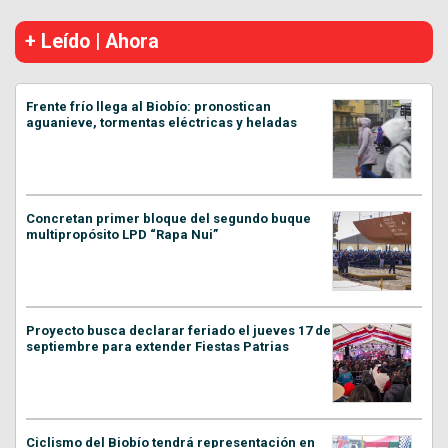
+ Leído | Ahora
Frente frío llega al Biobío: pronostican
aguanieve, tormentas eléctricas y heladas
Concretan primer bloque del segundo buque
multipropósito LPD “Rapa Nui”
Proyecto busca declarar feriado el jueves 17 de
septiembre para extender Fiestas Patrias
Ciclismo del Biobío tendrá representación en