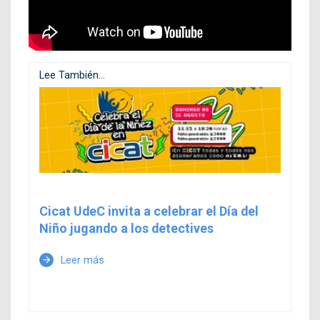
Lee También...
Cicat UdeC invita a celebrar el Día del
Niño jugando a los detectives
Leer más
arrow_forward