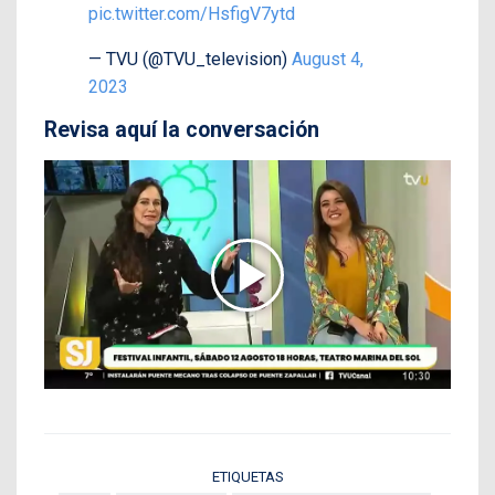
pic.twitter.com/HsfigV7ytd
— TVU (@TVU_television)
August 4,
2023
Revisa aquí la conversación
ETIQUETAS