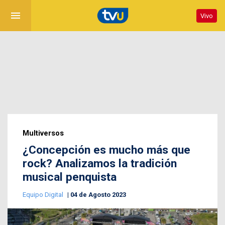
menu
Vivo
Multiversos
¿Concepción es mucho más que
rock? Analizamos la tradición
musical penquista
Equipo Digital
04 de Agosto 2023