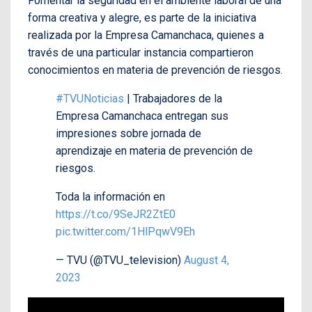
Fomentar la seguridad en el ambiente laboral de una
forma creativa y alegre, es parte de la iniciativa
realizada por la Empresa Camanchaca, quienes a
través de una particular instancia compartieron
conocimientos en materia de prevención de riesgos.
#TVUNoticias
| Trabajadores de la
Empresa Camanchaca entregan sus
impresiones sobre jornada de
aprendizaje en materia de prevención de
riesgos.
Toda la información en
https://t.co/9SeJR2ZtE0
pic.twitter.com/1HlPqwV9Eh
— TVU (@TVU_television)
August 4,
2023