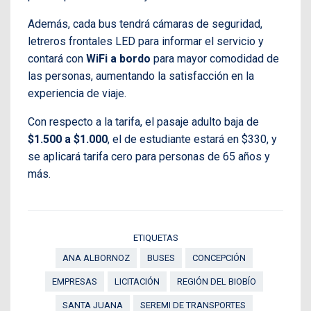
Además, cada bus tendrá cámaras de seguridad,
letreros frontales LED para informar el servicio y
contará con
WiFi a bordo
para mayor comodidad de
las personas, aumentando la satisfacción en la
experiencia de viaje.
Con respecto a la tarifa, el pasaje adulto baja de
$1.500 a $1.000
, el de estudiante estará en $330, y
se aplicará tarifa cero para personas de 65 años y
más.
ETIQUETAS
ANA ALBORNOZ
BUSES
CONCEPCIÓN
EMPRESAS
LICITACIÓN
REGIÓN DEL BIOBÍO
SANTA JUANA
SEREMI DE TRANSPORTES