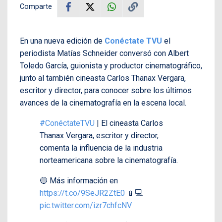
Comparte
En una nueva edición de
Conéctate TVU
el
periodista Matías Schneider conversó con
Albert
Toledo García, guionista y productor cinematográfico,
junto al también cineasta Carlos Thanax Vergara,
escritor y director, para conocer sobre los últimos
avances de la cinematografía en la escena local.
#ConéctateTVU
| El cineasta Carlos
Thanax Vergara, escritor y director,
comenta la influencia de la industria
norteamericana sobre la cinematografía.
🔵 Más información en
https://t.co/9SeJR2ZtE0
📱💻
pic.twitter.com/izr7chfcNV