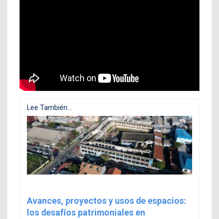
Lee También...
Avances, proyectos y usos de espacios:
los desafíos patrimoniales en