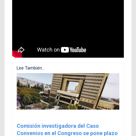
Lee También...
Comisión investigadora del Caso
Convenios en el Congreso se pone plazo