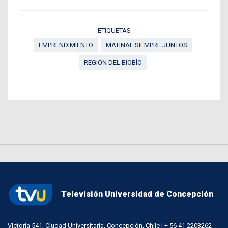
ETIQUETAS
EMPRENDIMIENTO
MATINAL SIEMPRE JUNTOS
REGIÓN DEL BIOBÍO
Televisión Universidad de Concepción
Victoria 541, Ciudad Universitaria, Concepción, Chile | + 56 41 2203262