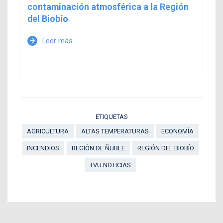
contaminación atmosférica a la Región
del Biobío
Leer más
arrow_forward
ETIQUETAS
AGRICULTURA
ALTAS TEMPERATURAS
ECONOMÍA
INCENDIOS
REGIÓN DE ÑUBLE
REGIÓN DEL BIOBÍO
TVU NOTICIAS