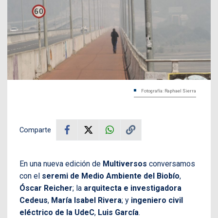
Fotografía: Raphael Sierra
Comparte
En una nueva edición de
Multiversos
conversamos
con el
seremi de Medio Ambiente del Biobío
,
Óscar Reicher
; la
arquitecta e investigadora
Cedeus
,
María Isabel Rivera
; y
ingeniero civil
eléctrico de la UdeC
,
Luis García
.