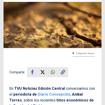
Fotografía: Pexels
Comparte
En
TVU Noticias Edición Central
conversamos con
el
periodista de
Diario Concepción
,
Anibal
Torres
, sobre los recientes
hitos económicos de