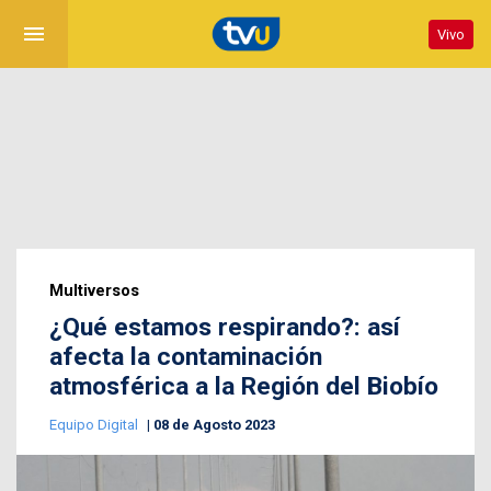
menu
Vivo
Multiversos
¿Qué estamos respirando?: así
afecta la contaminación
atmosférica a la Región del Biobío
Equipo Digital
08 de Agosto 2023