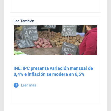
Lee También...
INE: IPC presenta variación mensual de
0,4% e inflación se modera en 6,5%
Leer más
arrow_forward