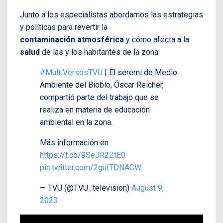
Junto a los especialistas abordamos las estrategias
y políticas para revertir la
contaminación atmosférica
y cómo afecta a la
salud
de las y los habitantes de la zona.
#MultiVersosTVU
| El seremi de Medio
Ambiente del Biobío, Óscar Reicher,
compartió parte del trabajo que se
realiza en materia de educación
ambiental en la zona.
Más información en
https://t.co/9SeJR2ZtE0
pic.twitter.com/2guITDNACW
— TVU (@TVU_television)
August 9,
2023