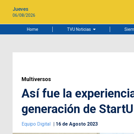
Jueves
06/08/2026
Home
TVU Noticias
Siem
Lo más leído
Ciudad
Cultura
Universidad de Concepción
Multiversos
Así fue la experienci
generación de StartU
Equipo Digital
16 de Agosto 2023