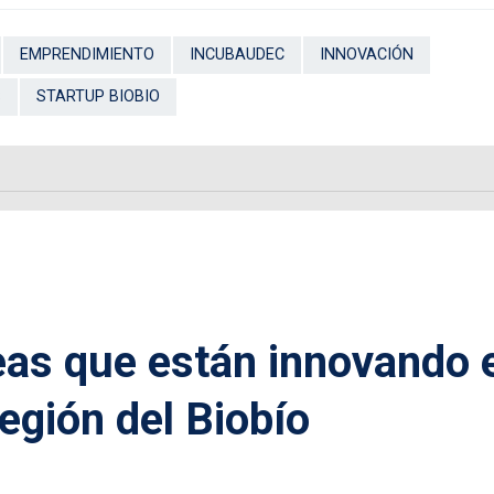
EMPRENDIMIENTO
INCUBAUDEC
INNOVACIÓN
S
STARTUP BIOBIO
eas que están innovando 
egión del Biobío