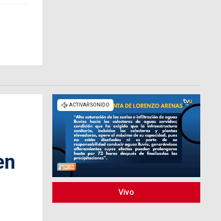
en
Vivo