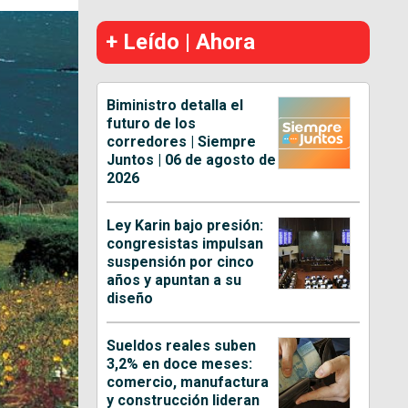
+ Leído | Ahora
Biministro detalla el
futuro de los
corredores | Siempre
Juntos | 06 de agosto de
2026
Ley Karin bajo presión:
congresistas impulsan
suspensión por cinco
años y apuntan a su
diseño
Sueldos reales suben
3,2% en doce meses:
comercio, manufactura
y construcción lideran