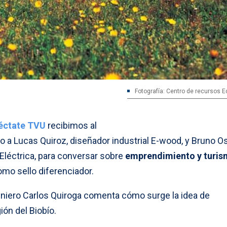
Fotografía: Centro de recursos E
éctate TVU
recibimos al
to a Lucas Quiroz, diseñador industrial E-wood, y Bruno O
 Eléctrica, para conversar sobre
emprendimiento y
turi
omo sello diferenciador.
geniero Carlos Quiroga comenta cómo surge la idea de
ón del Biobío.