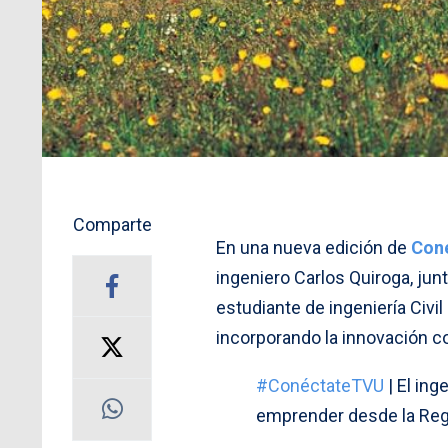
Comparte
En una nueva edición de
Con
ingeniero Carlos Quiroga, jun
estudiante de ingeniería Civil
incorporando la innovación c
#ConéctateTVU
| El in
emprender desde la Regi