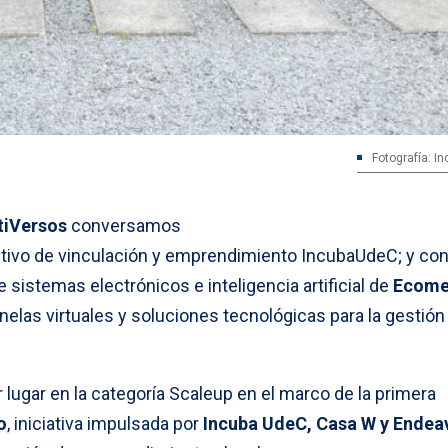
Fotografía: I
tiVersos
conversamos
utivo de vinculación y emprendimiento IncubaUdeC; y co
e sistemas electrónicos e inteligencia artificial de
Ecome
elas virtuales y soluciones tecnológicas para la gestión 
 lugar en la categoría Scaleup en el marco de la primera
o
, iniciativa impulsada por
Incuba UdeC, Casa W y Endea