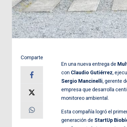
Comparte
En una nueva entrega de
Mul
con
Claudio Gutiérrez
, ejec
Sergio Mancinelli
, gerente d
empresa que desarrolla centin
monitoreo ambiental.
Esta compañía logró el primer
generación de
StartUp Biobí