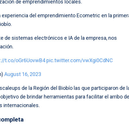
ización de emprendimientos locales.
la experiencia del emprendimiento Ecometric en la primer
iobío.
te de sistemas electrónicos e IA de la empresa, nos
ación.
s://t.co/oGr6UovwB4
pic.twitter.com/vwXgi0CdNC
n)
August 16, 2023
scaleups de la Región del Biobío las que participaron de l
 objetivo de brindar herramientas para facilitar el arribo d
 internacionales.
 completa