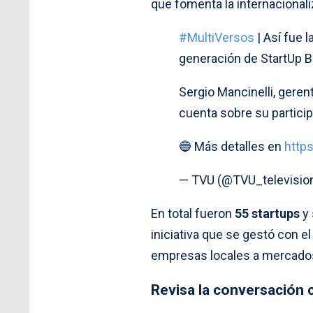
que fomenta la internacional
#MultiVersos
| Así fue 
generación de StartUp B
Sergio Mancinelli, geren
cuenta sobre su particip
🔵 Más detalles en
http
— TVU (@TVU_televisio
En total fueron
55 startups
y 
iniciativa que se gestó con el
empresas locales a mercados
Revisa la conversación