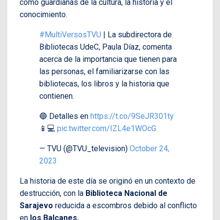
como guardianas de la cultura, la historia y el
conocimiento.
#MultiVersosTVU
| La subdirectora de
Bibliotecas UdeC, Paula Díaz, comenta
acerca de la importancia que tienen para
las personas, el familiarizarse con las
bibliotecas, los libros y la historia que
contienen.
🔵 Detalles en
https://t.co/9SeJR301ty
📱💻
pic.twitter.com/IZL4e1WOcG
— TVU (@TVU_television)
October 24,
2023
La historia de este día se originó en un contexto de
destrucción, con la
Biblioteca Nacional de
Sarajevo
reducida a escombros debido al conflicto
en
los Balcanes.