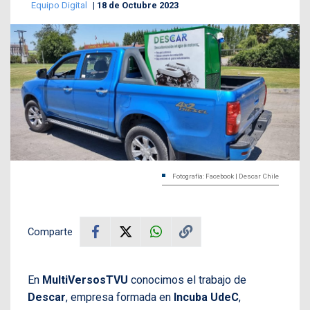
Equipo Digital
18 de Octubre 2023
Fotografía: Facebook | Descar Chile
Comparte
En
MultiVersosTVU
conocimos el trabajo de
Descar
, empresa formada en
Incuba UdeC
,