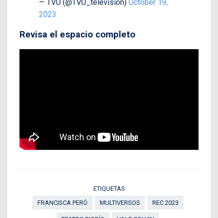
— TVU (@TVU_television)
October 19,
2023
Revisa el espacio completo
ETIQUETAS
FRANCISCA PERÓ
MULTIVERSOS
REC 2023