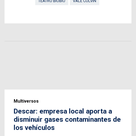
TEATRO BIOBÍO
VALE COLVIN
Multiversos
Descar: empresa local aporta a
disminuir gases contaminantes de
los vehículos