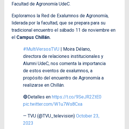
Facultad de Agronomía UdeC.
Exploramos la Red de Exalumnos de Agronomía,
liderada por la facultad, que se prepara para su
tradicional encuentro el sábado 11 de noviembre en
el
Campus Chillán.
#MultiVersosTVU
| Moira Délano,
directora de relaciones institucionales y
Alumni UdeC, nos comenta la importancia
de estos eventos de exalumnos, a
propósito del encuentro de Agronomía a
realizarse en Chillán.
🔵Detalles en
https://t.co/9SeJR2ZtE0
pic.twitter.com/W1u7Ws8Cxa
— TVU (@TVU_television)
October 23,
2023