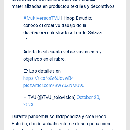
materializadas en productos textiles y decorativos.
#MultiVersosTVU
| Hoop Estudio:
conoce el creativo trabajo de la
diseñadora e ilustradora Loreto Salazar
🎨
Artista local cuenta sobre sus inicios y
objetivos en el rubro.
🔵 Los detalles en
https://t.co/oGr6UovwB4
pic.twitter.com/9WYJZNMU90
— TVU (@TVU_television)
October 20,
2023
Durante pandemia se independiza y crea Hoop
Estudio, donde actualmente se desempeña como