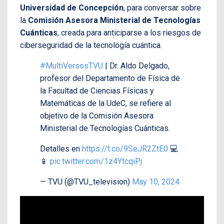
Universidad de Concepción
, para conversar sobre
la
Comisión Asesora Ministerial de Tecnologías
Cuánticas
, creada para anticiparse a los riesgos de
ciberseguridad de la tecnología cuántica.
#MultiVersosTVU
| Dr. Aldo Delgado,
profesor del Departamento de Física de
la Facultad de Ciencias Físicas y
Matemáticas de la UdeC, se refiere al
objetivo de la Comisión Asesora
Ministerial de Tecnologías Cuánticas.
Detalles en
https://t.co/9SeJR2ZtE0
💻
📱
pic.twitter.com/1z4YtcqiPj
— TVU (@TVU_television)
May 10, 2024