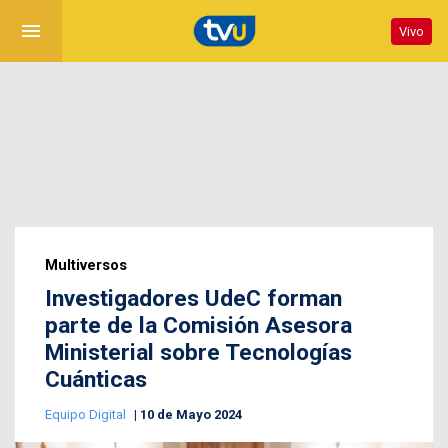
menu
Vivo
Multiversos
Investigadores UdeC forman
parte de la Comisión Asesora
Ministerial sobre Tecnologías
Cuánticas
Equipo Digital
10 de Mayo 2024