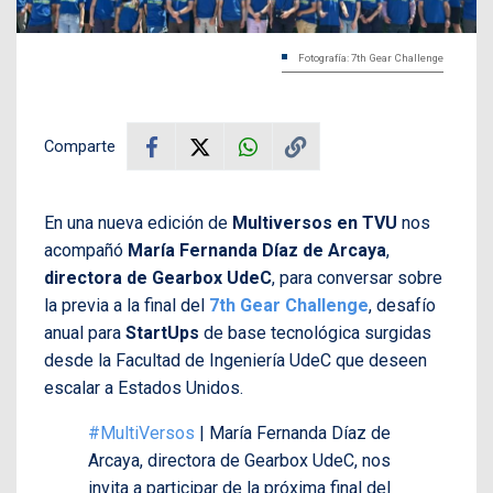
Fotografía: 7th Gear Challenge
Comparte
En una nueva edición de
Multiversos en TVU
nos
acompañó
María Fernanda Díaz de Arcaya
,
directora de Gearbox UdeC
, para conversar sobre
la previa a la final del
7th Gear Challenge
, desafío
anual para
StartUps
de base tecnológica surgidas
desde la Facultad de Ingeniería UdeC que deseen
escalar a Estados Unidos.
#MultiVersos
| María Fernanda Díaz de
Arcaya, directora de Gearbox UdeC, nos
invita a participar de la próxima final del