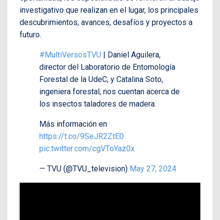
investigativo que realizan en el lugar, los principales
descubrimientos, avances, desafíos y proyectos a
futuro.
#MultiVersosTVU
| Daniel Aguilera,
director del Laboratorio de Entomología
Forestal de la UdeC, y Catalina Soto,
ingeniera forestal, nos cuentan acerca de
los insectos taladores de madera.
Más información en
https://t.co/9SeJR2ZtE0
pic.twitter.com/cgVToYaz0x
— TVU (@TVU_television)
May 27, 2024