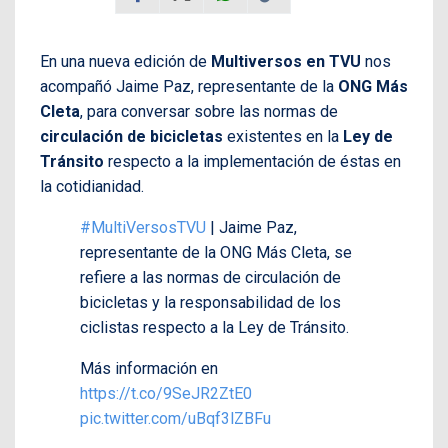
En una nueva edición de
Multiversos en TVU
nos
acompañó Jaime Paz, representante de la
ONG Más
Cleta
, para conversar sobre las normas de
circulación de bicicletas
existentes en la
Ley de
Tránsito
respecto a la implementación de éstas en
la cotidianidad.
#MultiVersosTVU
| Jaime Paz,
representante de la ONG Más Cleta, se
refiere a las normas de circulación de
bicicletas y la responsabilidad de los
ciclistas respecto a la Ley de Tránsito.
Más información en
https://t.co/9SeJR2ZtE0
pic.twitter.com/uBqf3lZBFu