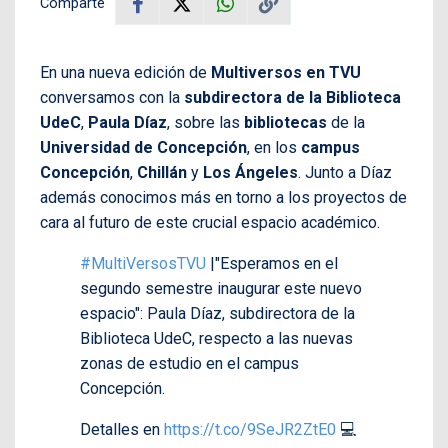
Comparte
En una nueva edición de
Multiversos en TVU
conversamos con la
subdirectora de la Biblioteca
UdeC
,
Paula Díaz
, sobre las
bibliotecas
de la
Universidad de Concepción
, en los
campus
Concepción
,
Chillán
y
Los Ángeles
. Junto a Díaz
además conocimos más en torno a los proyectos de
cara al futuro de este crucial espacio académico.
#MultiVersosTVU
|"Esperamos en el
segundo semestre inaugurar este nuevo
espacio": Paula Díaz, subdirectora de la
Biblioteca UdeC, respecto a las nuevas
zonas de estudio en el campus
Concepción.
Detalles en
https://t.co/9SeJR2ZtE0
💻