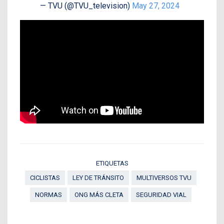
— TVU (@TVU_television)
May 27, 2024
ETIQUETAS
CICLISTAS
LEY DE TRÁNSITO
MULTIVERSOS TVU
NORMAS
ONG MÁS CLETA
SEGURIDAD VIAL