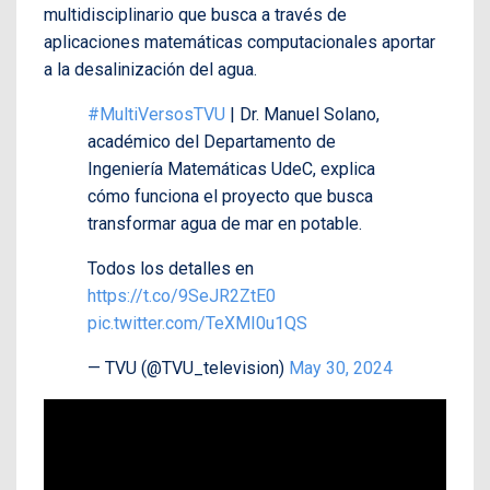
multidisciplinario que busca a través de
aplicaciones matemáticas computacionales aportar
a la desalinización del agua.
#MultiVersosTVU
| Dr. Manuel Solano,
académico del Departamento de
Ingeniería Matemáticas UdeC, explica
cómo funciona el proyecto que busca
transformar agua de mar en potable.
Todos los detalles en
https://t.co/9SeJR2ZtE0
pic.twitter.com/TeXMI0u1QS
— TVU (@TVU_television)
May 30, 2024