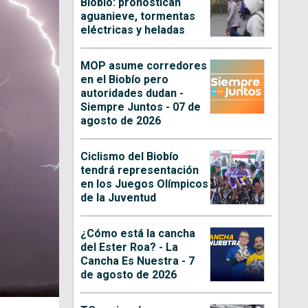
Biobío: pronostican
aguanieve, tormentas
eléctricas y heladas
MOP asume corredores
en el Biobío pero
autoridades dudan -
Siempre Juntos - 07 de
agosto de 2026
Ciclismo del Biobío
tendrá representación
en los Juegos Olímpicos
de la Juventud
¿Cómo está la cancha
del Ester Roa? - La
Cancha Es Nuestra - 7
de agosto de 2026