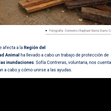
Fotografía: Contexto | Raphael Sierra Diario
e afecta a la
Región del
ad Animal
ha llevado a cabo un trabajo de protección de
las inundaciones
. Sofía Contreras, voluntaria, nos cuent
van a cabo y cómo unirse a las ayudas.