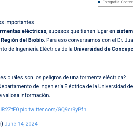
Fotografía: Contex
s importantes
rmentas eléctricas
, sucesos que tienen lugar en
siste
a
Región del Biobío
. Para eso conversamos con el Dr. Ju
to de Ingeniería Eléctrica de la
Universidad de Concepc
es cuáles son los peligros de una tormenta eléctrica?
 Departamento de Ingeniería Eléctrica de la Universidad de
 valiosa información.
eJR2ZtE0
pic.twitter.com/GQ9cr3yPfh
n)
June 14, 2024