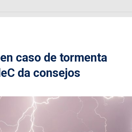
 en caso de tormenta
deC da consejos