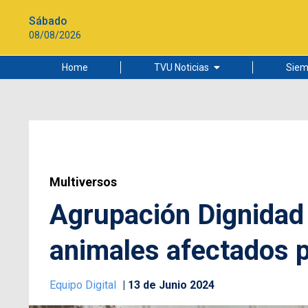
Sábado
08/08/2026
Home
TVU Noticias
Siem
Lo más leído
Ciudad
Cultura
Universidad de Concepción
Multiversos
Agrupación Dignidad
animales afectados 
Equipo Digital
13 de Junio 2024