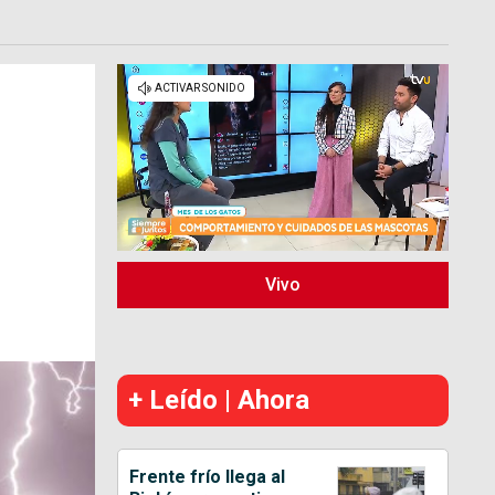
Vivo
+ Leído | Ahora
Frente frío llega al