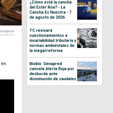
¿Cómo está la cancha
del Ester Roa? - La
Cancha Es Nuestra - 7
de agosto de 2026
TC revisará
 Concepción
cuestionamientos a
invariabilidad tributaria y
normas ambientales de
la megarreforma
a en
Biobío: Senapred
cancela Alerta Roja por
desborde ante
disminución de caudales