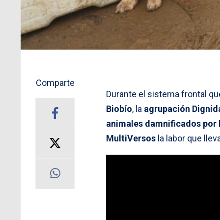
Comparte
Durante el sistema frontal qu
Biobío
, la
agrupación Dignid
animales damnificados por 
MultiVersos
la labor que lle