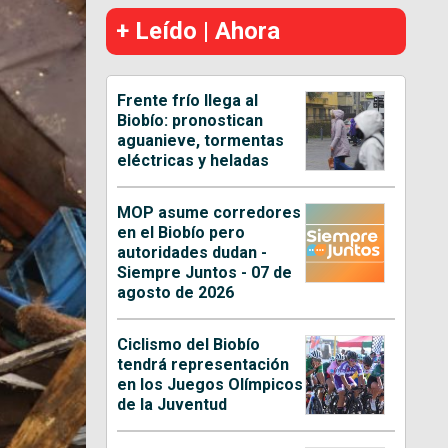
+ Leído | Ahora
Frente frío llega al
Biobío: pronostican
aguanieve, tormentas
eléctricas y heladas
MOP asume corredores
en el Biobío pero
autoridades dudan -
Siempre Juntos - 07 de
agosto de 2026
Ciclismo del Biobío
tendrá representación
en los Juegos Olímpicos
de la Juventud