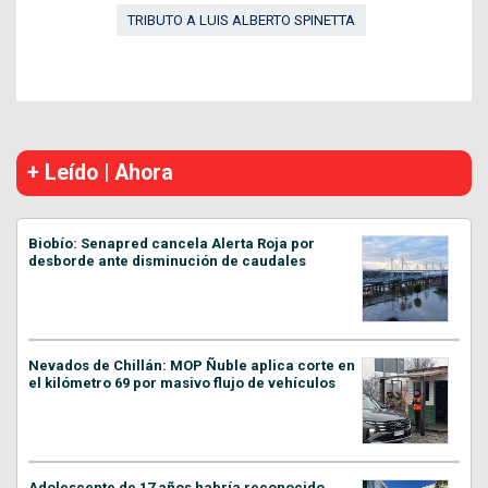
TRIBUTO A LUIS ALBERTO SPINETTA
+ Leído | Ahora
Biobío: Senapred cancela Alerta Roja por
desborde ante disminución de caudales
Nevados de Chillán: MOP Ñuble aplica corte en
el kilómetro 69 por masivo flujo de vehículos
Adolescente de 17 años habría reconocido