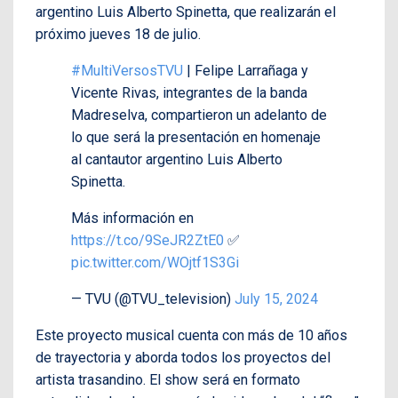
argentino Luis Alberto Spinetta, que realizarán el
próximo jueves 18 de julio.
#MultiVersosTVU
| Felipe Larrañaga y
Vicente Rivas, integrantes de la banda
Madreselva, compartieron un adelanto de
lo que será la presentación en homenaje
al cantautor argentino Luis Alberto
Spinetta.
Más información en
https://t.co/9SeJR2ZtE0
✅
pic.twitter.com/WOjtf1S3Gi
— TVU (@TVU_television)
July 15, 2024
Este proyecto musical cuenta con más de 10 años
de trayectoria y aborda todos los proyectos del
artista trasandino. El show será en formato