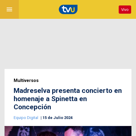
menu
Vivo
Multiversos
Madreselva presenta concierto en
homenaje a Spinetta en
Concepción
Equipo Digital
15 de Julio 2024