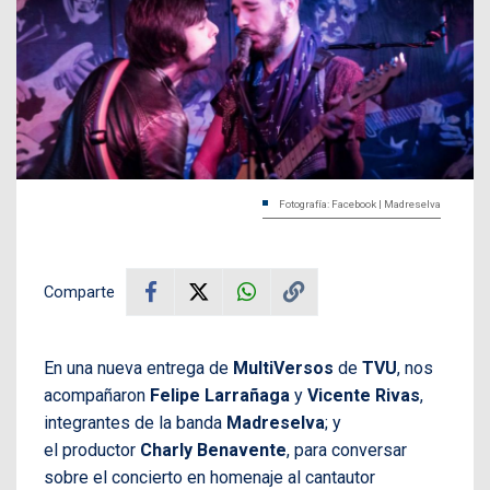
Fotografía: Facebook | Madreselva
Comparte
En una nueva entrega de
MultiVersos
de
TVU
, nos
acompañaron
Felipe Larrañaga
y
Vicente Rivas
,
integrantes de la banda
Madreselva
; y
el productor
Charly Benavente
, para conversar
sobre el concierto en homenaje al cantautor