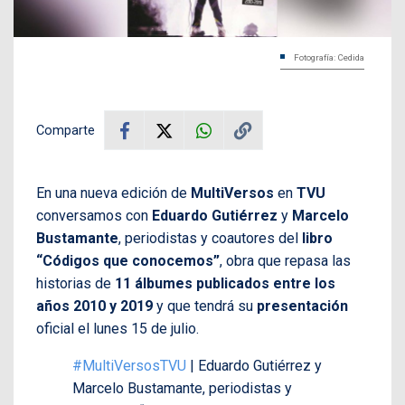
Fotografía: Cedida
Comparte
En una nueva edición de
MultiVersos
en
TVU
conversamos con
Eduardo Gutiérrez
y
Marcelo
Bustamante
, periodistas y coautores del
libro
“Códigos que conocemos”
, obra que repasa las
historias de
11 álbumes publicados entre los
años 2010 y 2019
y que tendrá su
presentación
oficial el lunes 15 de julio.
#MultiVersosTVU
| Eduardo Gutiérrez y
Marcelo Bustamante, periodistas y