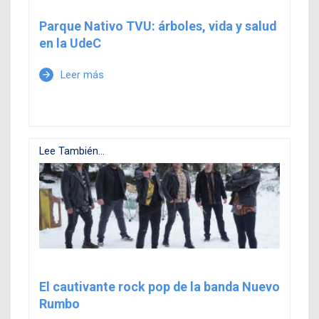
Parque Nativo TVU: árboles, vida y salud
en la UdeC
Leer más
arrow_forward
Lee También...
El cautivante rock pop de la banda Nuevo
Rumbo