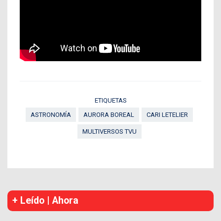
ETIQUETAS
ASTRONOMÍA
AURORA BOREAL
CARI LETELIER
MULTIVERSOS TVU
+ Leído | Ahora