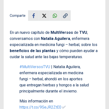
Comparte
En un nuevo capítulo de
MultiVersos
de
TVU
,
conversamos con
Natalia Aguilera
, enfermera
especializada en medicina fungi – herbal, sobre los
beneficios de las plantas
y cómo pueden ayudar a
cuidar la salud ante las bajas temperaturas.
#MultiVersosTVU
| Natalia Aguilera,
enfermera especializada en medicina
fungi – herbal, ahondó en los aportes
que entregan hierbas y hongos a la salud
principalmente durante el invierno.
Más información en
https://t.co/9SeJR2ZtE0
✅