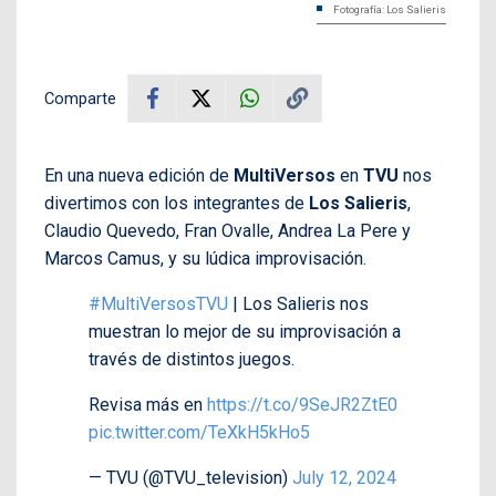
Fotografía: Los Salieris
Comparte
En una nueva edición de
MultiVersos
en
TVU
nos
divertimos con los integrantes de
Los Salieris
,
Claudio Quevedo, Fran Ovalle, Andrea La Pere y
Marcos Camus, y su lúdica improvisación.
#MultiVersosTVU
| Los Salieris nos
muestran lo mejor de su improvisación a
través de distintos juegos.
Revisa más en
https://t.co/9SeJR2ZtE0
pic.twitter.com/TeXkH5kHo5
— TVU (@TVU_television)
July 12, 2024