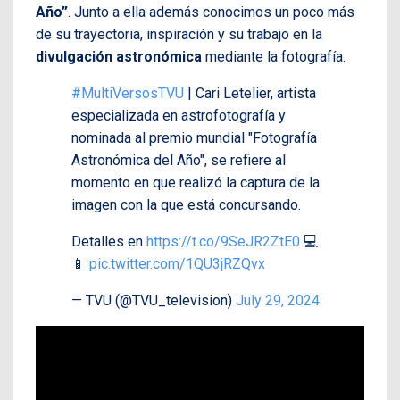
Año”
. Junto a ella además conocimos un poco más
de su trayectoria, inspiración y su trabajo en la
divulgación astronómica
mediante la fotografía.
#MultiVersosTVU
| Cari Letelier, artista
especializada en astrofotografía y
nominada al premio mundial "Fotografía
Astronómica del Año", se refiere al
momento en que realizó la captura de la
imagen con la que está concursando.
Detalles en
https://t.co/9SeJR2ZtE0
💻
📱
pic.twitter.com/1QU3jRZQvx
— TVU (@TVU_television)
July 29, 2024