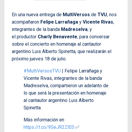
En una nueva entrega de
MultiVersos
de
TVU
, nos
acompañaron
Felipe Larrañaga
y
Vicente Rivas
,
integrantes de la banda
Madreselva
; y
el productor
Charly Benavente
, para conversar
sobre el concierto en homenaje al cantautor
argentino Luis Alberto Spinetta, que realizarán el
próximo jueves 18 de julio.
#MultiVersosTVU
| Felipe Larrañaga y
Vicente Rivas, integrantes de la banda
Madreselva, compartieron un adelanto de
lo que será la presentación en homenaje
al cantautor argentino Luis Alberto
Spinetta.
Más información en
https://t.co/9SeJR2ZtE0
✅