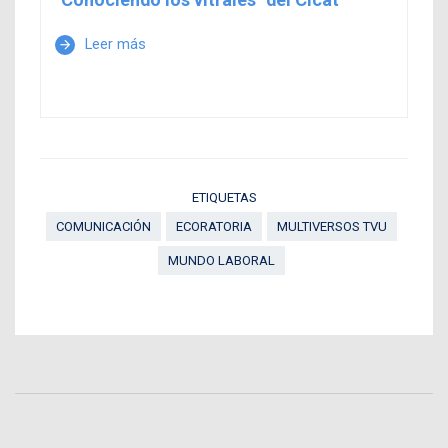
Leer más
arrow_forward
ETIQUETAS
COMUNICACIÓN
ECORATORIA
MULTIVERSOS TVU
MUNDO LABORAL