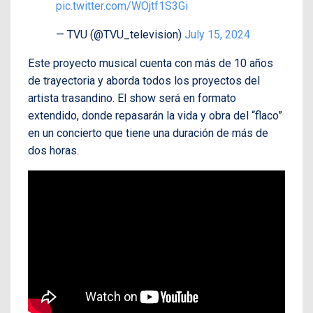
pic.twitter.com/WOjtf1S3Gi
— TVU (@TVU_television)
July 15, 2024
Este proyecto musical cuenta con más de 10 años
de trayectoria y aborda todos los proyectos del
artista trasandino. El show será en formato
extendido, donde repasarán la vida y obra del “flaco”
en un concierto que tiene una duración de más de
dos horas.