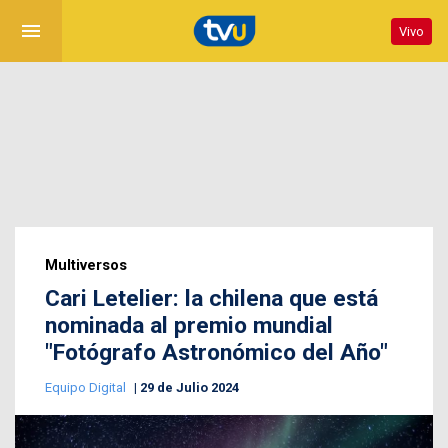
menu
Vivo
Multiversos
Cari Letelier: la chilena que está
nominada al premio mundial
"Fotógrafo Astronómico del Año"
Equipo Digital
29 de Julio 2024