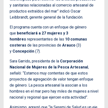
y sanitarias relacionadas al comercio artesanal de
productos extraídos del mar” indicó Oscar
Leibbrandt, gerente general de la fundación.
El programa cuenta con un enfoque de género
que
beneficiará a 27 mujeres y 3
hombres
representantes de las
10 comunas
costeras
de las provincias de
Arauco
(3)
y
Concepción
(7).
Sara Garrido, presidenta de la
Corporación
Nacional de Mujeres de la Pesca Artesanal
,
señaló: “Estamos muy contentas de que estos
proyectos de agregación de valor tengan enfoque
de género. La pesca artesanal la asocian a los
hombres en el mar pero hay miles de mujeres a nivel
nacional y regional que ejercen esta actividad”.
Asimismo, agregó que “la Seremi de Salud es un eje