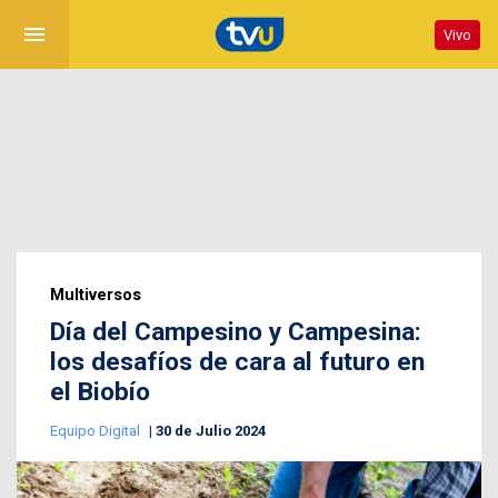
menu
Vivo
Multiversos
Día del Campesino y Campesina:
los desafíos de cara al futuro en
el Biobío
Equipo Digital
30 de Julio 2024