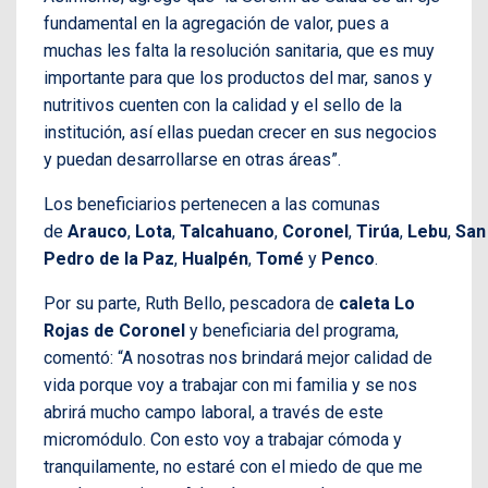
fundamental en la agregación de valor, pues a
muchas les falta la resolución sanitaria, que es muy
importante para que los productos del mar, sanos y
nutritivos cuenten con la calidad y el sello de la
institución, así ellas puedan crecer en sus negocios
y puedan desarrollarse en otras áreas”.
Los beneficiarios pertenecen a las comunas
de
Arauco
,
Lota
,
Talcahuano
,
Coronel
,
Tirúa
,
Lebu
,
San
Pedro de la Paz
,
Hualpén
,
Tomé
y
Penco
.
Por su parte, Ruth Bello, pescadora de
caleta Lo
Rojas de Coronel
y beneficiaria del programa,
comentó: “A nosotras nos brindará mejor calidad de
vida porque voy a trabajar con mi familia y se nos
abrirá mucho campo laboral, a través de este
micromódulo. Con esto voy a trabajar cómoda y
tranquilamente, no estaré con el miedo de que me