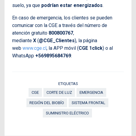
suelo, ya que
podrían estar energizados
.
En caso de emergencia, los clientes se pueden
comunicar con la CGE a través del número de
atención gratuito
800800767
,
mediante
X
(
@CGE_Clientes
), la página
web
www.cge.cl
, la APP móvil (
CGE 1click
) o al
WhatsApp
+569895684769
.
ETIQUETAS
CGE
CORTE DE LUZ
EMERGENCIA
REGIÓN DEL BIOBÍO
SISTEMA FRONTAL
SUMINISTRO ELÉCTRICO