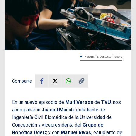
Fotografía: Contexto | Pexels
Comparte
En un nuevo episodio de
MultiVersos
de
TVU
, nos
acompañaron
Jassiel Marsh
, estudiante de
Ingeniería Civil Biomédica de la Universidad de
Concepción y vicepresidenta del
Grupo de
Robótica UdeC
; y con
Manuel Rivas
, estudiante de