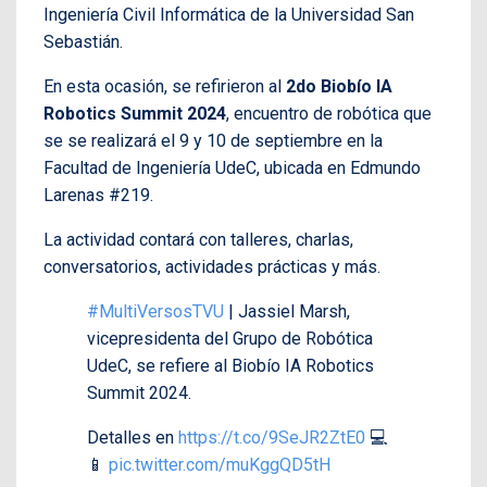
Ingeniería Civil Informática de la Universidad San
Sebastián.
En esta ocasión, se refirieron al
2do Biobío IA
Robotics Summit 2024
, encuentro de robótica que
se se realizará el 9 y 10 de septiembre en la
Facultad de Ingeniería UdeC, ubicada en Edmundo
Larenas #219.
La actividad contará con talleres, charlas,
conversatorios, actividades prácticas y más.
#MultiVersosTVU
| Jassiel Marsh,
vicepresidenta del Grupo de Robótica
UdeC, se refiere al Biobío IA Robotics
Summit 2024.
Detalles en
https://t.co/9SeJR2ZtE0
💻
📱
pic.twitter.com/muKggQD5tH