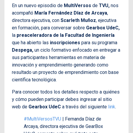
En un nuevo episodio de
MultiVersos
de
TVU,
nos
acompañó
María Fernández Díaz de Arcaya
,
directora ejecutiva, con
Scarleth Muñoz
, ejecutiva
en formación, para conversar sobre
Gearbox UdeC,
la
preaceleradora de la
Facultad de Ingeniería
que ha abierto las
inscripciones
para su programa
Despega,
un ciclo formativo enfocado en entregar a
sus participantes herramientas en materia de
innovación y emprendimiento generando como
resultado un proyecto de emprendimiento con base
científica tecnológica.
Para conocer todos los detalles respecto a quiénes
y cómo pueden participar debes ingresar al sitio
web de
Gearbox UdeC
a través del siguiente
link
.
#MultiVersosTVU
| Fernanda Díaz de
Arcaya, directora ejecutiva de GearBox