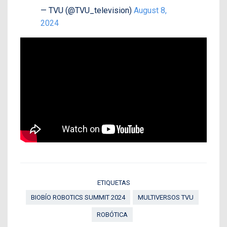
— TVU (@TVU_television)
August 8,
2024
ETIQUETAS
BIOBÍO ROBOTICS SUMMIT 2024
MULTIVERSOS TVU
ROBÓTICA