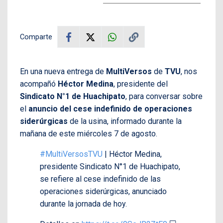
Comparte
En una nueva entrega de
MultiVersos
de
TVU
, nos
acompañó
Héctor Medina
, presidente del
Sindicato N°1 de Huachipato
, para conversar sobre
el
anuncio del cese indefinido de operaciones
siderúrgicas
de la usina, informado durante la
mañana de este miércoles 7 de agosto.
#MultiVersosTVU
| Héctor Medina,
presidente Sindicato N°1 de Huachipato,
se refiere al cese indefinido de las
operaciones siderúrgicas, anunciado
durante la jornada de hoy.