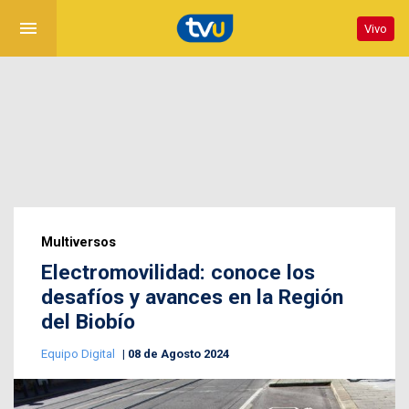
menu
Vivo
Multiversos
Electromovilidad: conoce los
desafíos y avances en la Región
del Biobío
Equipo Digital
08 de Agosto 2024