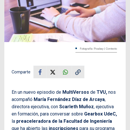
Fotografía: Pixabay | Contexto
Comparte
En un nuevo episodio de
MultiVersos
de
TVU,
nos
acompañó
María Fernández Díaz de Arcaya
,
directora ejecutiva, con
Scarleth Muñoz
, ejecutiva
en formación, para conversar sobre
Gearbox UdeC,
la
preaceleradora de la
Facultad de Ingeniería
que ha abierto las
inscripciones
para su programa