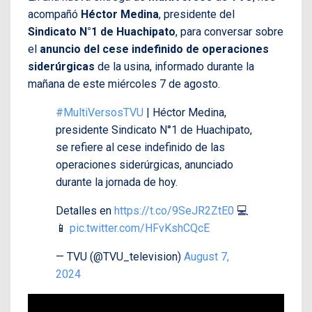
acompañó
Héctor Medina
, presidente del
Sindicato N°1 de Huachipato
, para conversar sobre
el
anuncio del cese indefinido de operaciones
siderúrgicas
de la usina, informado durante la
mañana de este miércoles 7 de agosto.
#MultiVersosTVU
| Héctor Medina,
presidente Sindicato N°1 de Huachipato,
se refiere al cese indefinido de las
operaciones siderúrgicas, anunciado
durante la jornada de hoy.
Detalles en
https://t.co/9SeJR2ZtE0
💻
📱
pic.twitter.com/HFvKshCQcE
— TVU (@TVU_television)
August 7,
2024