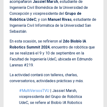
acompañaron
Jassiel Marsh
, estudiante de
Ingeniería Civil Biomédica de la Universidad de
Concepción y vicepresidenta del
Grupo de
Robótica UdeC
; y con
Manuel Rivas
, estudiante de
Ingeniería Civil Informática de la Universidad San
Sebastián.
En esta ocasión, se refirieron al
2do Biobío IA
Robotics Summit 2024
, encuentro de robótica que
se se realizará el 9 y 10 de septiembre en la
Facultad de Ingeniería UdeC, ubicada en Edmundo
Larenas #219.
La actividad contará con talleres, charlas,
conversatorios, actividades prácticas y más.
#MultiVersosTVU
| Jassiel Marsh,
vicepresidenta del Grupo de Robótica
UdeC, se refiere al Biobío IA Robotics