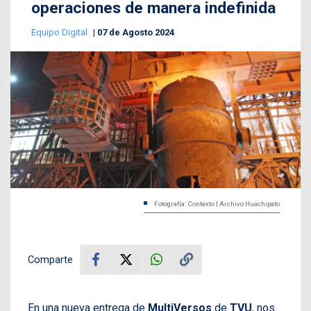
operaciones de manera indefinida
Equipo Digital
07 de Agosto 2024
Fotografía: Contexto | Archivo Huachipato
Comparte
En una nueva entrega de
MultiVersos
de
TVU
, nos