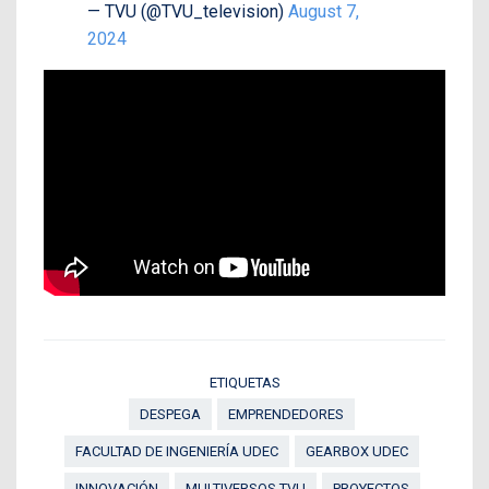
— TVU (@TVU_television)
August 7,
2024
ETIQUETAS
DESPEGA
EMPRENDEDORES
FACULTAD DE INGENIERÍA UDEC
GEARBOX UDEC
INNOVACIÓN
MULTIVERSOS TVU
PROYECTOS