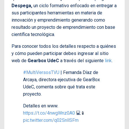
Despega,
un ciclo formativo enfocado en entregar a
sus participantes herramientas en materia de
innovación y emprendimiento generando como
resultado un proyecto de emprendimiento con base
científica tecnológica.
Para conocer todos los detalles respecto a quiénes
y cómo pueden participar debes ingresar al sitio
web de
Gearbox UdeC
a través del siguiente
link
.
#MultiVersosTVU
| Fernanda Díaz de
Arcaya, directora ejecutiva de GearBox
UdeC, comenta sobre qué trata este
proyecto.
Detalles en www.
https://t.co/4nwgWnz0A0
💻📱
pic.twitter.com/q02SnllSFm