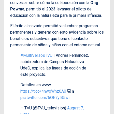
conversar sobre cómo la colaboración con la
Ong
Pewma
, permitió el 2023 levantar el piloto de
educación con la naturaleza para la primera infancia.
El éxito alcanzado permitió vislumbrar programas
permanentes y generar con esto evidencia sobre los
beneficios educativos que tiene el contacto
permanente de niños y niñas con el entorno natural.
#MultiVersosTVU
| Andrea Fernández,
subdirectora de Campus Naturaleza
UdeC, explica las líneas de acción de
este proyecto.
Detalles en www.
https://t.co/4nwgWnz0A0
💻📱
pic.twitter.com/6OE7ylS5wi
— TVU (@TVU_television)
August 7,