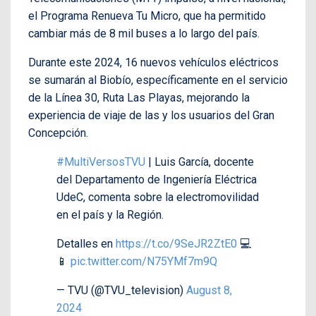
el Programa Renueva Tu Micro, que ha permitido
cambiar más de 8 mil buses a lo largo del país.
Durante este 2024, 16 nuevos vehículos eléctricos
se sumarán al Biobío, específicamente en el servicio
de la Línea 30, Ruta Las Playas, mejorando la
experiencia de viaje de las y los usuarios del Gran
Concepción.
#MultiVersosTVU
| Luis García, docente
del Departamento de Ingeniería Eléctrica
UdeC, comenta sobre la electromovilidad
en el país y la Región.
Detalles en
https://t.co/9SeJR2ZtE0
💻
📱
pic.twitter.com/N75YMf7m9Q
— TVU (@TVU_television)
August 8,
2024