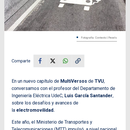
Fotografía: Contexto | Pexels
Comparte
En un nuevo capítulo de
MultiVersos
de
TVU
,
conversamos con el profesor del Departamento de
Ingeniería Eléctrica UdeC,
Luis García Santander
,
sobre los desafíos y avances de
la
electromovilidad.
Este año, el Ministerio de Transportes y
Telecomunicaciones (MTT) impulsó, a nivel nacional,