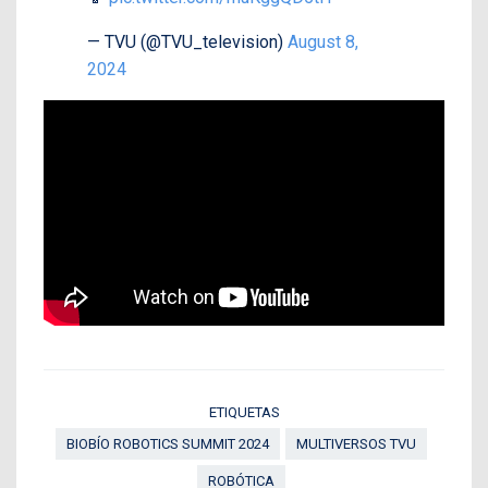
— TVU (@TVU_television)
August 8,
2024
ETIQUETAS
BIOBÍO ROBOTICS SUMMIT 2024
MULTIVERSOS TVU
ROBÓTICA