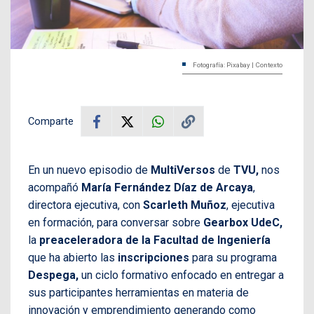
Fotografía: Pixabay | Contexto
Comparte
En un nuevo episodio de
MultiVersos
de
TVU,
nos
acompañó
María Fernández Díaz de Arcaya
,
directora ejecutiva, con
Scarleth Muñoz
, ejecutiva
en formación, para conversar sobre
Gearbox UdeC,
la
preaceleradora de la
Facultad de Ingeniería
que ha abierto las
inscripciones
para su programa
Despega,
un ciclo formativo enfocado en entregar a
sus participantes herramientas en materia de
innovación y emprendimiento generando como