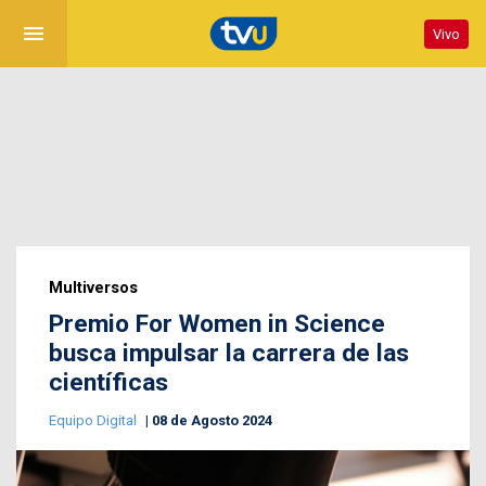
menu
Vivo
Multiversos
Premio For Women in Science
busca impulsar la carrera de las
científicas
Equipo Digital
08 de Agosto 2024