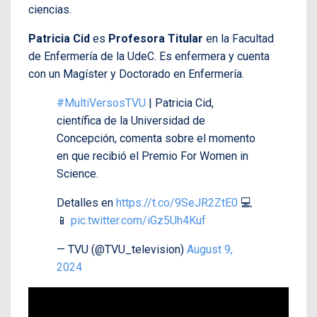
ciencias.
Patricia Cid
es
Profesora Titular
en la Facultad
de Enfermería de la UdeC. Es enfermera y cuenta
con un Magíster y Doctorado en Enfermería.
#MultiVersosTVU
| Patricia Cid,
científica de la Universidad de
Concepción, comenta sobre el momento
en que recibió el Premio For Women in
Science.
Detalles en
https://t.co/9SeJR2ZtE0
💻
📱
pic.twitter.com/iGz5Uh4Kuf
— TVU (@TVU_television)
August 9,
2024