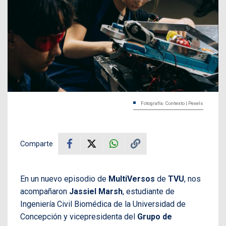
Fotografía: Contexto | Pexels
Comparte
En un nuevo episodio de
MultiVersos
de
TVU
, nos
acompañaron
Jassiel Marsh
, estudiante de
Ingeniería Civil Biomédica de la Universidad de
Concepción y vicepresidenta del
Grupo de