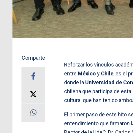
Comparte
Reforzar los vínculos académ
entre
México
y
Chile
, es el p
donde la
Universidad de Co
chilena que participa de esta 
cultural que han tenido ambo
El primer paso de este hito
entendimiento que firmaron l
Rector de la UdeC, Dr. Carlo