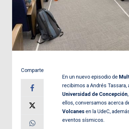
Comparte
En un nuevo episodio de
Mul
recibimos a Andrés Tassara,
Universidad de Concepción
ellos, conversamos acerca d
Volcanes
en la UdeC, además 
eventos sísmicos.