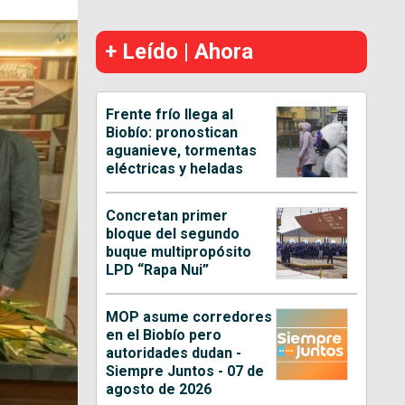
+ Leído | Ahora
Frente frío llega al
Biobío: pronostican
aguanieve, tormentas
eléctricas y heladas
Concretan primer
bloque del segundo
buque multipropósito
LPD “Rapa Nui”
MOP asume corredores
en el Biobío pero
autoridades dudan -
Siempre Juntos - 07 de
agosto de 2026