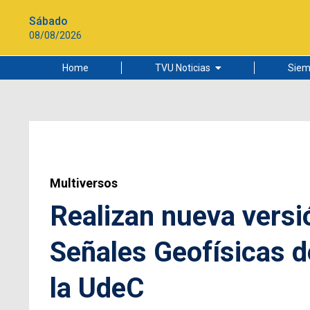
Sábado
08/08/2026
Home
TVU Noticias
Siem
Lo más leído
Ciudad
Cultura
Universidad de Concepción
Multiversos
Realizan nueva versi
Señales Geofísicas d
la UdeC