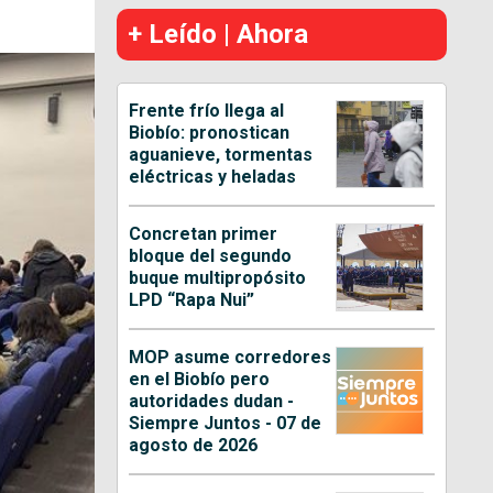
+ Leído | Ahora
Frente frío llega al
Biobío: pronostican
aguanieve, tormentas
eléctricas y heladas
Concretan primer
bloque del segundo
buque multipropósito
LPD “Rapa Nui”
MOP asume corredores
en el Biobío pero
autoridades dudan -
Siempre Juntos - 07 de
agosto de 2026