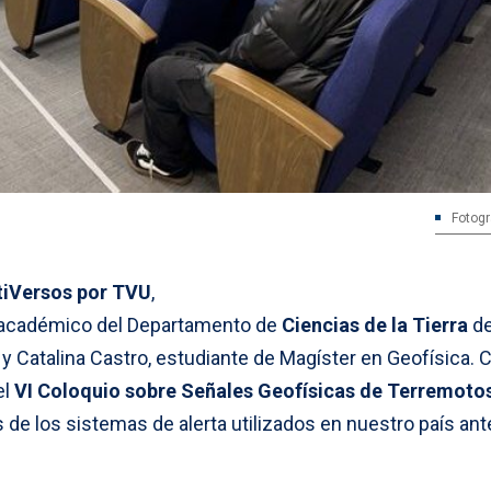
Fotogr
tiVersos por TVU
,
 académico del Departamento de
Ciencias de la Tierra
de
, y Catalina Castro, estudiante de Magíster en Geofísica. 
el
VI Coloquio sobre Señales Geofísicas de Terremotos
de los sistemas de alerta utilizados en nuestro país ant