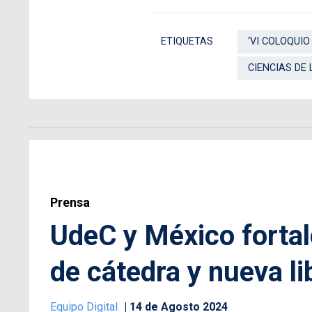
ETIQUETAS
‘VI COLOQUI
CIENCIAS DE 
Prensa
UdeC y México fortal
de cátedra y nueva li
Equipo Digital
14 de Agosto 2024