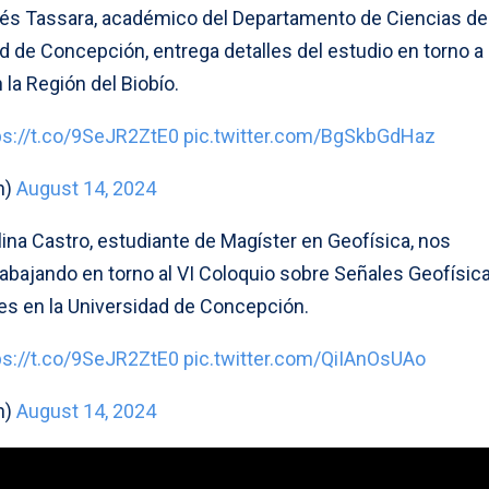
és Tassara, académico del Departamento de Ciencias de
dad de Concepción, entrega detalles del estudio en torno a
la Región del Biobío.
ps://t.co/9SeJR2ZtE0
pic.twitter.com/BgSkbGdHaz
n)
August 14, 2024
lina Castro, estudiante de Magíster en Geofísica, nos
rabajando en torno al VI Coloquio sobre Señales Geofísic
s en la Universidad de Concepción.
ps://t.co/9SeJR2ZtE0
pic.twitter.com/QiIAnOsUAo
n)
August 14, 2024