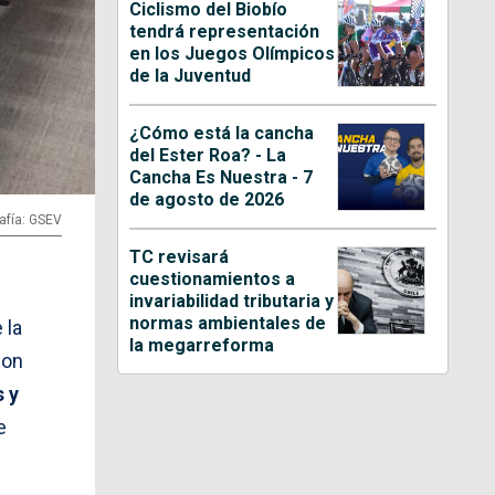
Ciclismo del Biobío
tendrá representación
en los Juegos Olímpicos
de la Juventud
¿Cómo está la cancha
del Ester Roa? - La
Cancha Es Nuestra - 7
de agosto de 2026
afía: GSEV
TC revisará
cuestionamientos a
invariabilidad tributaria y
normas ambientales de
 la
la megarreforma
Con
 y
e