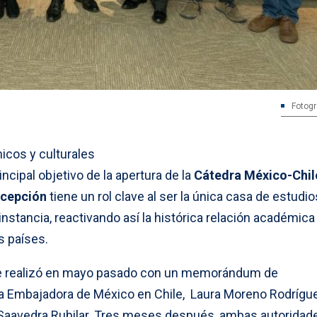
Fotogr
icos y culturales
rincipal objetivo de la apertura de la
Cátedra México-Chil
ncepción
tiene un rol clave al ser la única casa de estudio
instancia, reactivando así la histórica relación académica
s países.
 se realizó en mayo pasado con un memorándum de
a Embajadora de México en Chile, Laura Moreno Rodríguez
s Saavedra Rubilar. Tres meses después, ambas autoridad