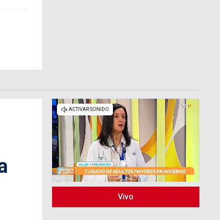
a
Vivo