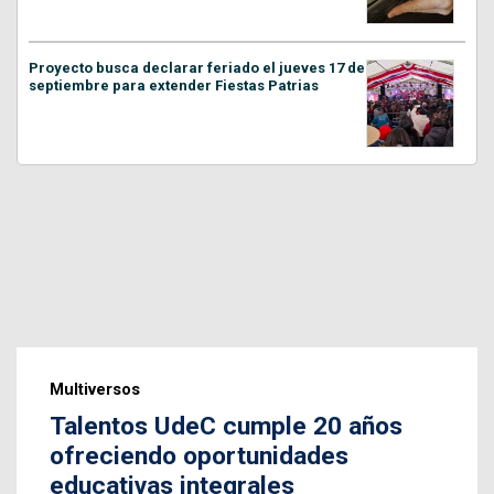
Proyecto busca declarar feriado el jueves 17 de
septiembre para extender Fiestas Patrias
Multiversos
Talentos UdeC cumple 20 años
ofreciendo oportunidades
educativas integrales