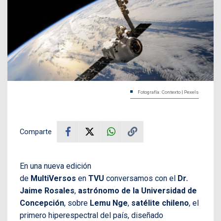
Fotografía: Contexto | Pexels
Comparte
En una nueva edición
de
MultiVersos
en
TVU
conversamos con el
Dr.
Jaime Rosales
,
astrónomo de la Universidad de
Concepción
, sobre
Lemu Nge
,
satélite chileno
, el
primero hiperespectral del país, diseñado