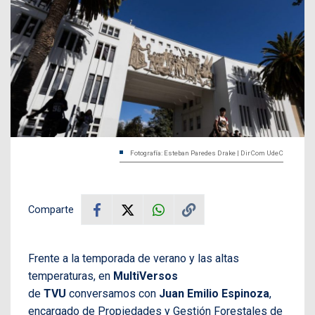
Fotografía: Esteban Paredes Drake | DirCom UdeC
Comparte
Frente a la temporada de verano y las altas
temperaturas, en
MultiVersos
de
TVU
conversamos con
Juan Emilio Espinoza
,
encargado de Propiedades y Gestión Forestales de