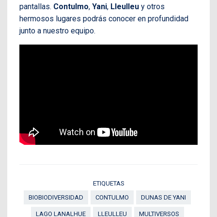
pantallas.
Contulmo
,
Yani
,
Lleulleu
y otros
hermosos lugares podrás conocer en profundidad
junto a nuestro equipo.
ETIQUETAS
BIOBIODIVERSIDAD
CONTULMO
DUNAS DE YANI
LAGO LANALHUE
LLEULLEU
MULTIVERSOS