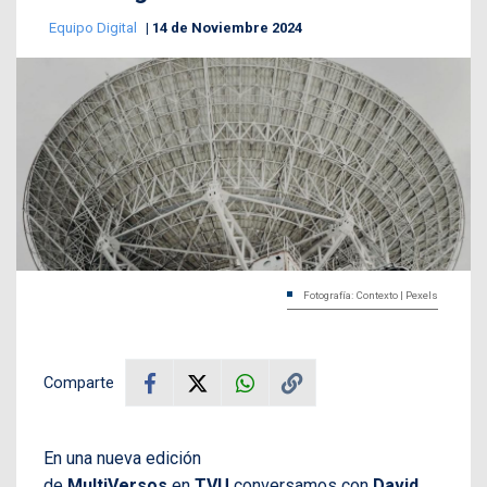
Equipo Digital
14 de Noviembre 2024
Fotografía: Contexto | Pexels
Comparte
En una nueva edición
de
MultiVersos
en
TVU
conversamos con
David