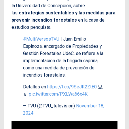
la Universidad de Concepción, sobre
las
estrategias sustentables y las medidas para
prevenir incendios forestales
en la casa de
estudios penquista.
#MultiVersosTVU
| Juan Emilio
Espinoza, encargado de Propiedades y
Gestión Forestales UdeC, se refiere a la
implementación de la brigada caprina,
como una medida de prevención de
incendios forestales.
Detalles en
https://t.co/9SeJR2ZtE0
💻
📱
pic.twitter.com/PXLWa66x4K
— TVU (@TVU_television)
November 18,
2024