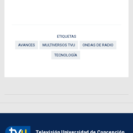
ETIQUETAS
AVANCES
MULTIVERSOS TVU
ONDAS DE RADIO
TECNOLOGÍA
Televisión Universidad de Concepción