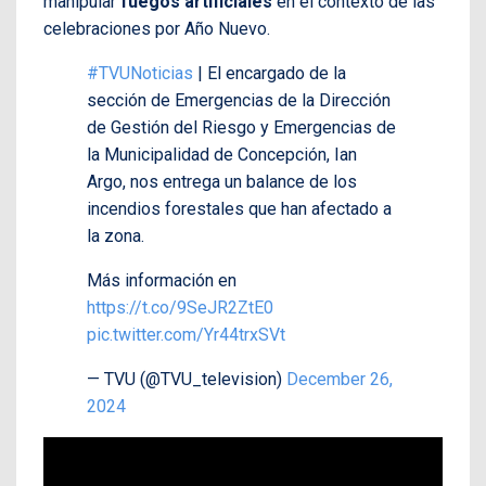
manipular
fuegos artificiales
en el contexto de las
celebraciones por Año Nuevo.
#TVUNoticias
| El encargado de la
sección de Emergencias de la Dirección
de Gestión del Riesgo y Emergencias de
la Municipalidad de Concepción, Ian
Argo, nos entrega un balance de los
incendios forestales que han afectado a
la zona.
Más información en
https://t.co/9SeJR2ZtE0
pic.twitter.com/Yr44trxSVt
— TVU (@TVU_television)
December 26,
2024