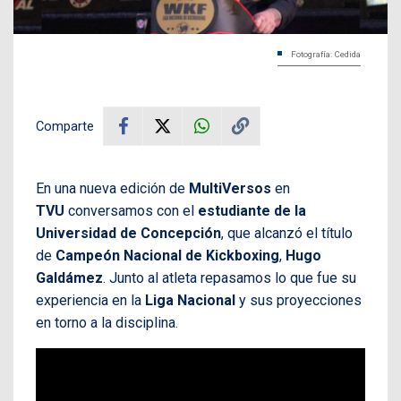
Fotografía: Cedida
Comparte
En una nueva edición de
MultiVersos
en
TVU
conversamos con el
estudiante de la
Universidad de Concepción
, que alcanzó el título
de
Campeón Nacional de Kickboxing
,
Hugo
Galdámez
. Junto al atleta repasamos lo que fue su
experiencia en la
Liga Nacional
y sus proyecciones
en torno a la disciplina.