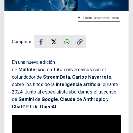
Fotografía: Contexto | Pexels
Comparte
En una nueva edición
de
MultiVersos
en
TVU
conversamos con el
cofundador de
StreamData
,
Carlos Navarrete
,
sobre los hitos de la
inteligencia artificial
durante
2024. Junto al especialista abordamos el ascenso
de
Gemini
de
Google
,
Claude
de
Anthropic
y
ChatGPT
de
OpenAI
.