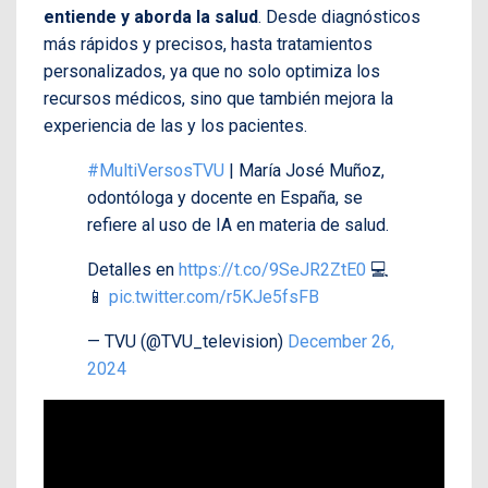
entiende y aborda la salud
. Desde diagnósticos
más rápidos y precisos, hasta tratamientos
personalizados, ya que no solo optimiza los
recursos médicos, sino que también mejora la
experiencia de las y los pacientes.
#MultiVersosTVU
| María José Muñoz,
odontóloga y docente en España, se
refiere al uso de IA en materia de salud.
Detalles en
https://t.co/9SeJR2ZtE0
💻
📱
pic.twitter.com/r5KJe5fsFB
— TVU (@TVU_television)
December 26,
2024