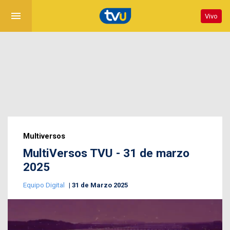
menu
Vivo
Multiversos
MultiVersos TVU - 31 de marzo
2025
Equipo Digital
31 de Marzo 2025