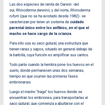
Las dos especies de ranita de Darwin -del
sur,
Rhinoderma darwinii
, y del norte,
Rhinoderma
rufum
(que no se ha avistado desde 1982)- se
caracterizan por tener un sistema de
cuidado
parental único entre los anfibios
, en el que
el
macho se hace cargo de la crianza
.
Para ello usa su saco gutural, una estructura que
tienen ranas y sapos, situado en general debajo de
la barbilla, cuya función es amplificar sus cantos.
Todo parte cuando la hembra pone los huevos en el
suelo, donde permanecen unas dos semanas,
tiempo en que ocurren las primeras fases
embrionarias.
Luego el macho “traga” los huevos donde se
encuentran los embriones, para transportarlas al
saco gutural, que comienza a abultarse con el