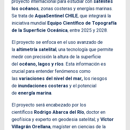
proyecto internacional para estudiar con
satélites
los océanos
, zonas costeras y energías marinas.
Se trata de
AquaSentinel CHILE
, que integrará la
iniciativa mundial
Equipo Científico de Topografía
de la Superficie Oceánica
, entre 2025 y 2028.
El proyecto se enfoca en el uso avanzado de
la
altimetría satelital
, una tecnología que permite
medir con precisión la altura de la superficie
del
océano, lagos y ríos
. Esta información es
crucial para entender fenómenos como
las
variaciones del nivel del mar,
los riesgos
de
inundaciones costeras
y el potencial
de
energía marina
.
El proyecto será encabezado por los
científicos
Rodrigo Abarca del Río
, doctor en
geofísica y experto en geodesia satelital; y
Víctor
Villagrán Orellana
, magíster en ciencias de la