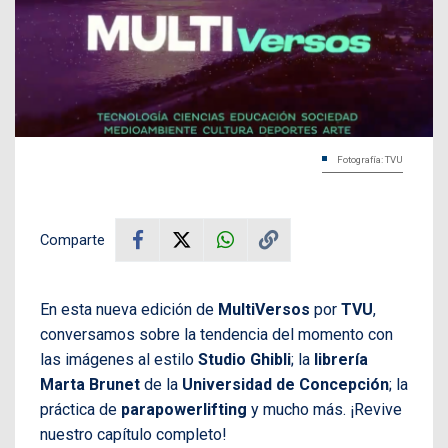
Fotografía: TVU
Comparte
En esta nueva edición de
MultiVersos
por
TVU
,
conversamos sobre la tendencia del momento con
las imágenes al estilo
Studio Ghibli
; la
librería
Marta Brunet
de la
Universidad de Concepción
; la
práctica de
parapowerlifting
y mucho más. ¡Revive
nuestro capítulo completo!