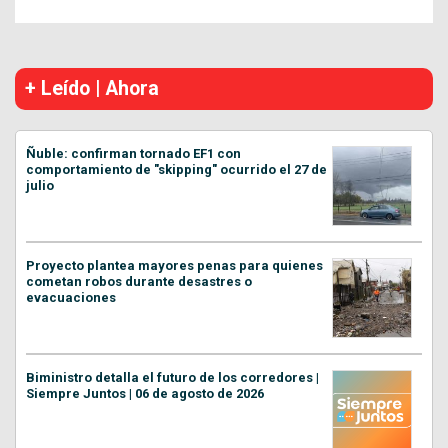
+ Leído | Ahora
Ñuble: confirman tornado EF1 con
comportamiento de "skipping" ocurrido el 27 de
julio
Proyecto plantea mayores penas para quienes
cometan robos durante desastres o
evacuaciones
Biministro detalla el futuro de los corredores |
Siempre Juntos | 06 de agosto de 2026