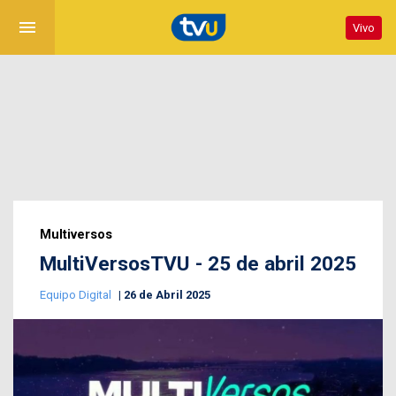
menu
Vivo
Multiversos
MultiVersosTVU - 25 de abril 2025
Equipo Digital
26 de Abril 2025