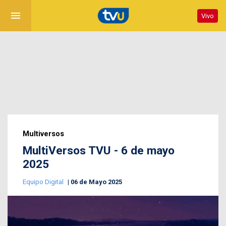
menu
Vivo
Multiversos
MultiVersos TVU - 6 de mayo
2025
Equipo Digital
06 de Mayo 2025