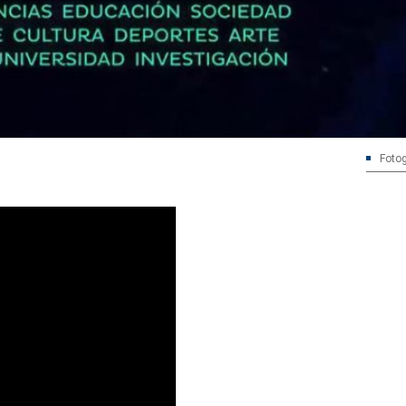
Fotog