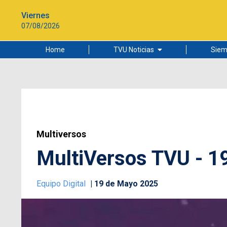
Viernes
07/08/2026
Home
TVU Noticias
Siem
Lo más leído
Ciudad
Cultura
Universidad de Concepción
Multiversos
MultiVersos TVU - 1
Equipo Digital
19 de Mayo 2025