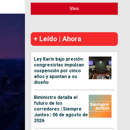
Vivo
+ Leído | Ahora
Ley Karin bajo presión:
congresistas impulsan
suspensión por cinco
años y apuntan a su
diseño
Biministro detalla el
futuro de los
corredores | Siempre
Juntos | 06 de agosto de
2026