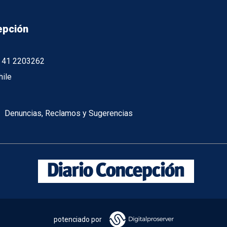
epción
56 41 2203262
hile
Denuncias, Reclamos y Sugerencias
potenciado por