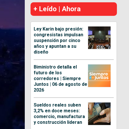
+ Leído | Ahora
Ley Karin bajo presión:
congresistas impulsan
suspensión por cinco
años y apuntan a su
diseño
Biministro detalla el
futuro de los
corredores | Siempre
Juntos | 06 de agosto de
2026
Sueldos reales suben
3,2% en doce meses:
comercio, manufactura
y construcción lideran