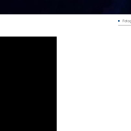
Fotog