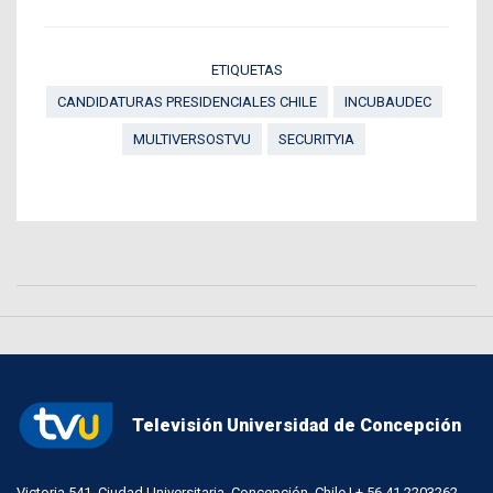
ETIQUETAS
CANDIDATURAS PRESIDENCIALES CHILE
INCUBAUDEC
MULTIVERSOSTVU
SECURITYIA
Televisión Universidad de Concepción
Victoria 541, Ciudad Universitaria, Concepción, Chile | + 56 41 2203262