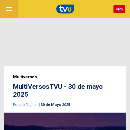
menu
Vivo
Multiversos
MultiVersosTVU - 30 de mayo
2025
Equipo Digital
30 de Mayo 2025