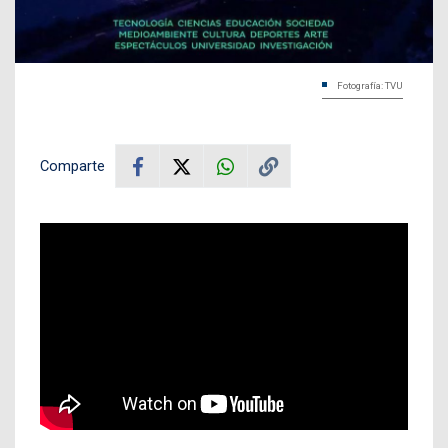
Fotografía: TVU
Comparte