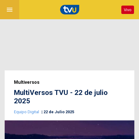
menu
Vivo
Multiversos
MultiVersos TVU - 22 de julio
2025
Equipo Digital
22 de Julio 2025