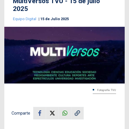
MultiVersos TVU - 15 de julio
2025
Equipo Digital
15 de Julio 2025
Fotografía: TVU
Comparte