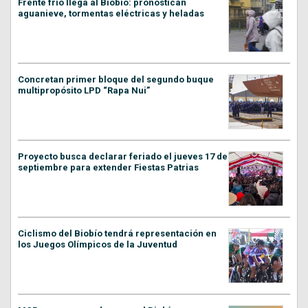
Frente frío llega al Biobío: pronostican
aguanieve, tormentas eléctricas y heladas
Concretan primer bloque del segundo buque
multipropósito LPD “Rapa Nui”
Proyecto busca declarar feriado el jueves 17 de
septiembre para extender Fiestas Patrias
Ciclismo del Biobío tendrá representación en
los Juegos Olímpicos de la Juventud