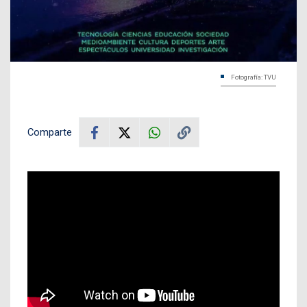
Fotografía: TVU
Comparte