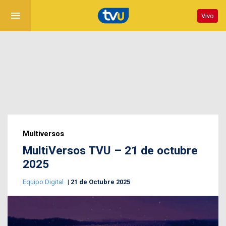
menu
Vivo
Multiversos
MultiVersos TVU – 21 de octubre
2025
Equipo Digital
21 de Octubre 2025