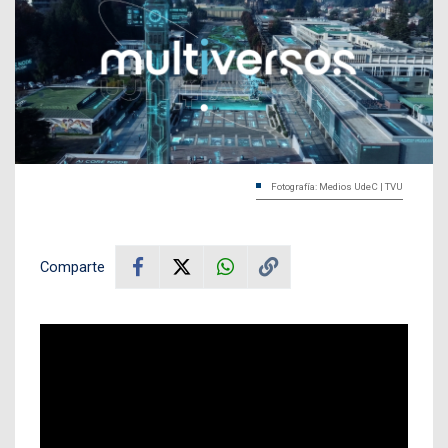
Fotografía: Medios UdeC | TVU
Comparte