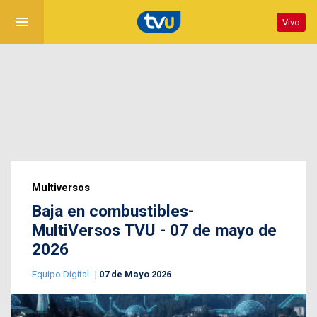
menu
Vivo
Multiversos
Baja en combustibles-
MultiVersos TVU - 07 de mayo de
2026
Equipo Digital
07 de Mayo 2026