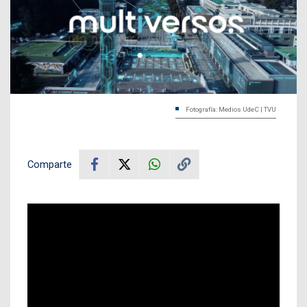
Fotografía: Medios UdeC | TVU
Comparte