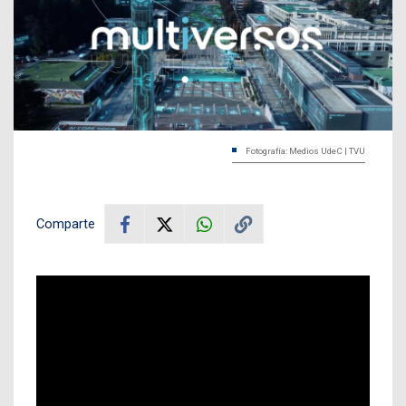
Fotografía: Medios UdeC | TVU
Comparte