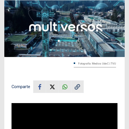
Fotografía: Medios UdeC | TVU
Comparte