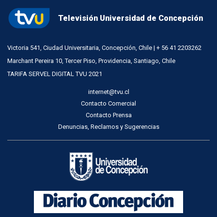
Televisión Universidad de Concepción
Victoria 541, Ciudad Universitaria, Concepción, Chile | + 56 41 2203262
Marchant Pereira 10, Tercer Piso, Providencia, Santiago, Chile
TARIFA SERVEL DIGITAL TVU 2021
internet@tvu.cl
Contacto Comercial
Contacto Prensa
Denuncias, Reclamos y Sugerencias