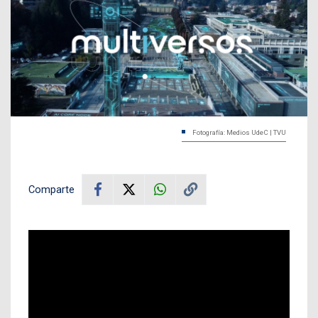
Fotografía: Medios UdeC | TVU
Comparte