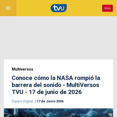
menu
Vivo
Multiversos
Conoce cómo la NASA rompió la
barrera del sonido - MultiVersos
TVU - 17 de junio de 2026
Equipo Digital
17 de Junio 2026