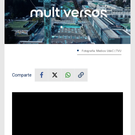
Fotografía: Medios UdeC | TVU
Comparte