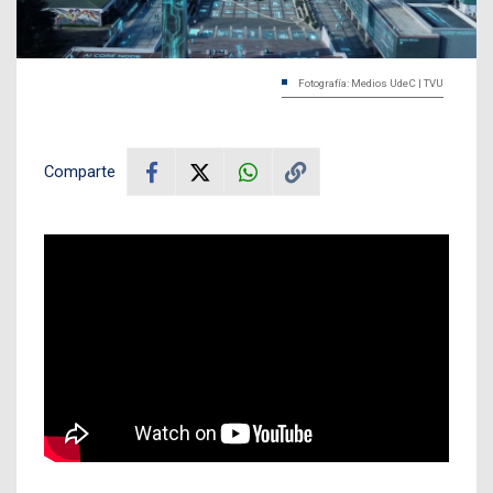
Fotografía: Medios UdeC | TVU
Comparte