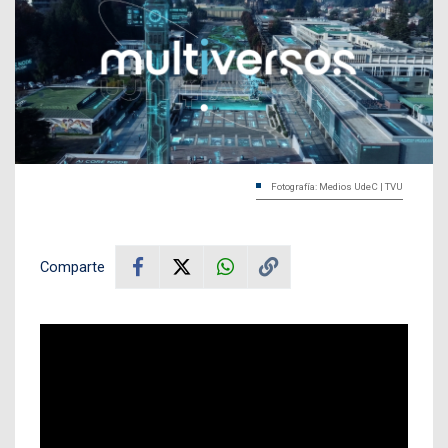
Fotografía: Medios UdeC | TVU
Comparte