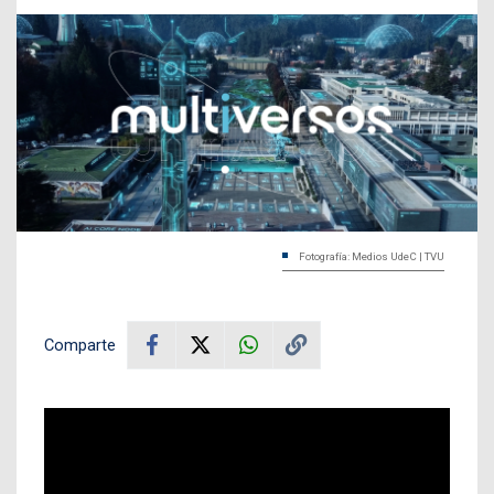
Fotografía: Medios UdeC | TVU
Comparte