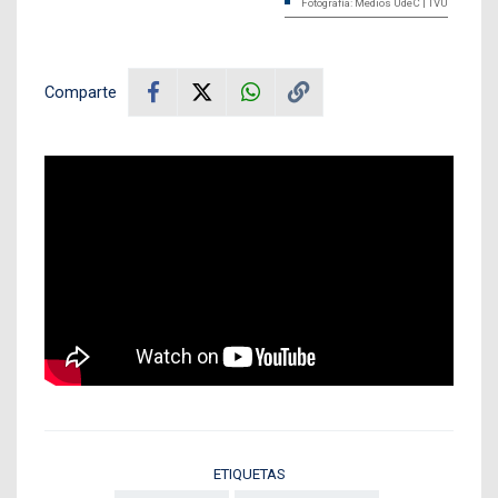
Fotografía: Medios UdeC | TVU
Comparte
ETIQUETAS