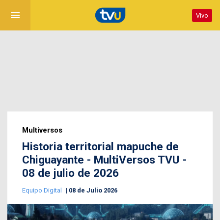
menu
Vivo
Multiversos
Historia territorial mapuche de
Chiguayante - MultiVersos TVU -
08 de julio de 2026
Equipo Digital
08 de Julio 2026