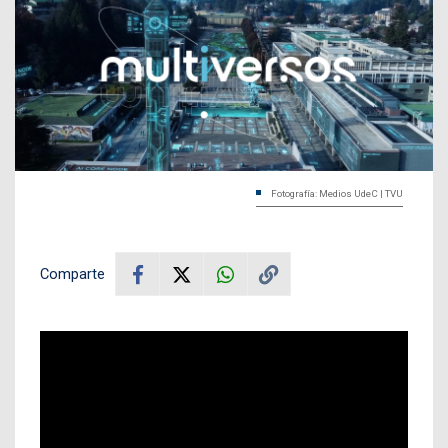
Fotografía: Medios UdeC | TVU
Comparte