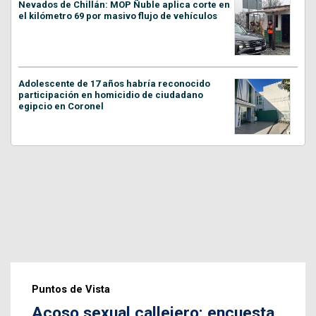
Nevados de Chillán: MOP Ñuble aplica corte en
el kilómetro 69 por masivo flujo de vehículos
Adolescente de 17 años habría reconocido
participación en homicidio de ciudadano
egipcio en Coronel
Puntos de Vista
Acoso sexual callejero: encuesta