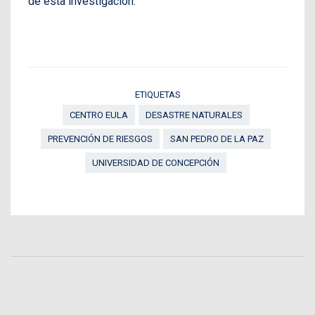
de esta investigación.
ETIQUETAS
CENTRO EULA
DESASTRE NATURALES
PREVENCIÓN DE RIESGOS
SAN PEDRO DE LA PAZ
UNIVERSIDAD DE CONCEPCIÓN