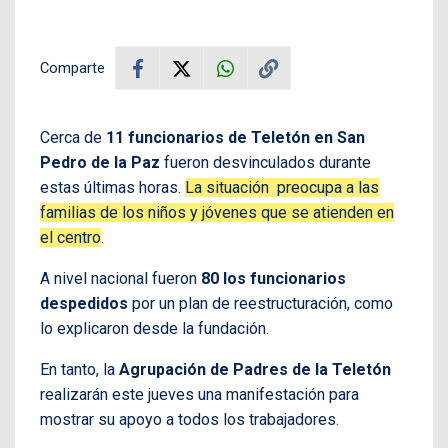
Comparte
Cerca de
11 funcionarios de Teletón en San
Pedro de la Paz
fueron desvinculados durante
estas últimas horas.
La situación preocupa a las
familias de los niños y jóvenes que se atienden en
el centro
.
A nivel nacional fueron
80 los funcionarios
despedidos
por un plan de reestructuración, como
lo explicaron desde la fundación.
En tanto, la
Agrupación de Padres de la Teletón
realizarán este jueves una manifestación para
mostrar su apoyo a todos los trabajadores.