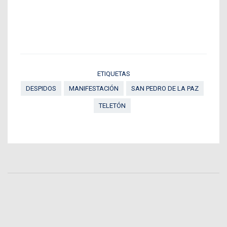
ETIQUETAS
DESPIDOS
MANIFESTACIÓN
SAN PEDRO DE LA PAZ
TELETÓN