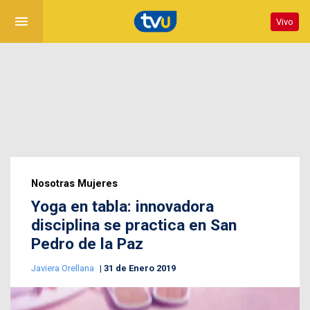
menu
Vivo
Nosotras Mujeres
Yoga en tabla: innovadora
disciplina se practica en San
Pedro de la Paz
Javiera Orellana
31 de Enero 2019