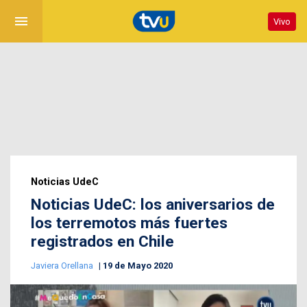
menu
Vivo
Noticias UdeC
Noticias UdeC: los aniversarios de
los terremotos más fuertes
registrados en Chile
Javiera Orellana
19 de Mayo 2020