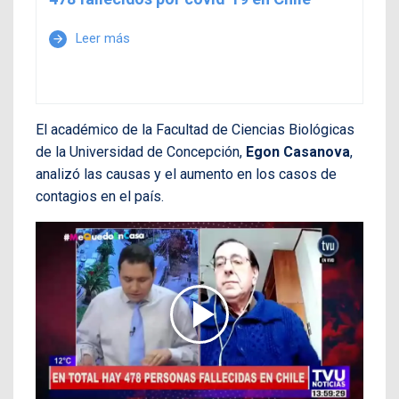
Leer más
arrow_forward
El académico de la Facultad de Ciencias Biológicas
de la Universidad de Concepción,
Egon Casanova
,
analizó las causas y el aumento en los casos de
contagios en el país.