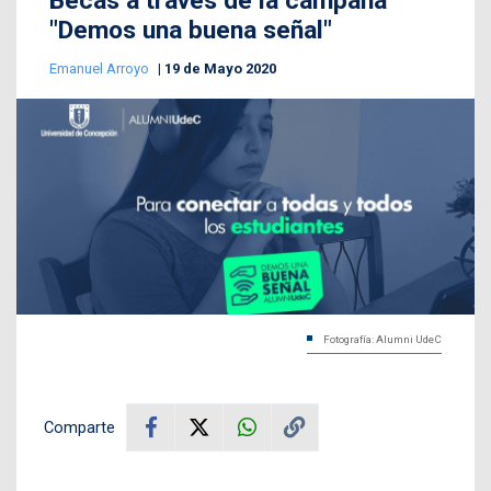
Becas a través de la campaña
"Demos una buena señal"
Emanuel Arroyo
19 de Mayo 2020
Fotografía: Alumni UdeC
Comparte