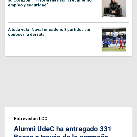
su Corazón”: “Prioridades son crecimiento,
empleo y seguridad”
A toda vela: Naval encadenó 8 partidos sin
conocer la derrota
Entrevistas LCC
Alumni UdeC ha entregado 331