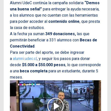
Alumni UdeC continúa la campaña solidaria
“Demos
una buena señal”
para entregar la ayuda necesaria,
a los alumnos que no cuentan con las herramientas
para poder acceder al
contenido online
, que presta
la casa de estudios.
A la fecha ya suman
349 donaciones,
las que
permitirán beneficiar a 331 alumnos con
Becas
de
Conectividad
.
Para ser parte del aporte, se debe ingresar
a
alumni.udec.cl
, y seguir los pasos para donar
desde
$5.000 a $50.000 pesos
, lo que corresponde
a una
beca completa
para un estudiante, durante 5
meses.