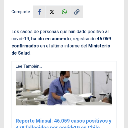
Comparte
Los casos de personas que han dado positivo al
covid-19,
ha ido en aumento
, registrando
46.059
confirmados
en el último informe del
Ministerio
de Salud
.
Lee También...
Reporte Minsal: 46.059 casos positivos y
478 fallecidos por covid-19 en Chile