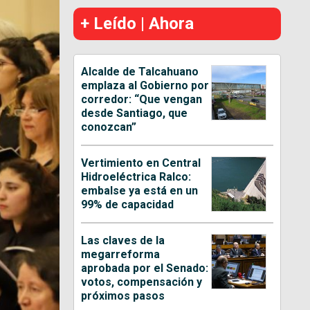
+ Leído | Ahora
Alcalde de Talcahuano
emplaza al Gobierno por
corredor: “Que vengan
desde Santiago, que
conozcan”
Vertimiento en Central
Hidroeléctrica Ralco:
embalse ya está en un
99% de capacidad
Las claves de la
megarreforma
aprobada por el Senado:
votos, compensación y
próximos pasos