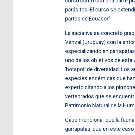
curso contó con una parte prá
parásitos. El curso se exten
partes de Ecuador”.
La iniciativa se concretó grac
Venzal (Uruguay) con la ento
especializando en garrapatas
uno de los objetivos de esta 
’hotspot’ de diversidad. Los
especies endémicas que han 
experto citando a los pinzon
vertebrados que se encuentra
Patrimonio Natural de la Hum
Cabe mencionar que la fauna 
garrapatas, que en este caso 