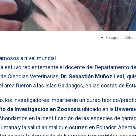
Fotografía: Veter
famosos a nivel mundial
una estuvo recientemente el docente del Departamento d
 de Ciencias Veterinarias,
Dr. Sebastián Muñoz Leal,
qui
el área fueron a las Islas Galápagos, en las costas de Ecu
go, los investigadores impartieron un curso teórico/prácti
uto de Investigación en Zoonosis
ubicado en la
Univers
Ahondamos en la identificación de las especies de garra
 humana y la salud animal que ocurren en Ecuador. Además