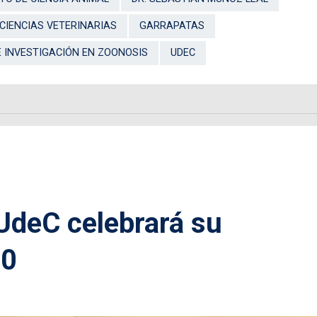
 CIENCIAS VETERINARIAS
GARRAPATAS
E INVESTIGACIÓN EN ZOONOSIS
UDEC
 UdeC celebrará su
70