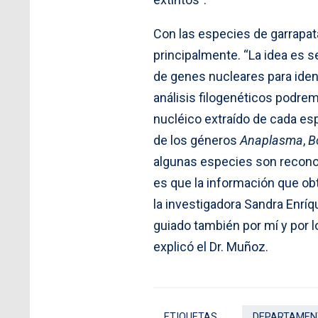
Con las especies de garrapat
principalmente. “La idea es 
de genes nucleares para iden
análisis filogenéticos podrem
nucléico extraído de cada e
de los géneros
Anaplasma
,
B
algunas especies son recono
es que la información que ob
la investigadora Sandra Enríq
guiado también por mí y por 
explicó el Dr. Muñoz.
ETIQUETAS
DEPARTAMENT