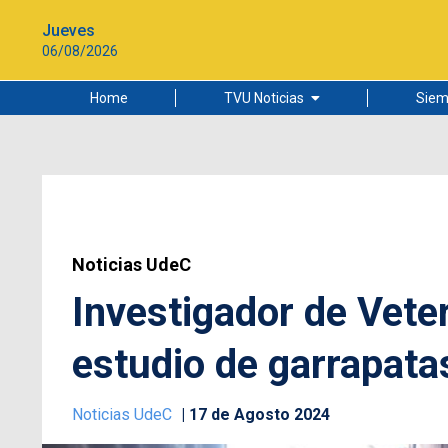
Jueves
06/08/2026
Home
TVU Noticias
Siem
Lo más leído
Ciudad
Cultura
Universidad de Concepción
Noticias UdeC
Investigador de Veter
estudio de garrapata
Noticias UdeC
17 de Agosto 2024