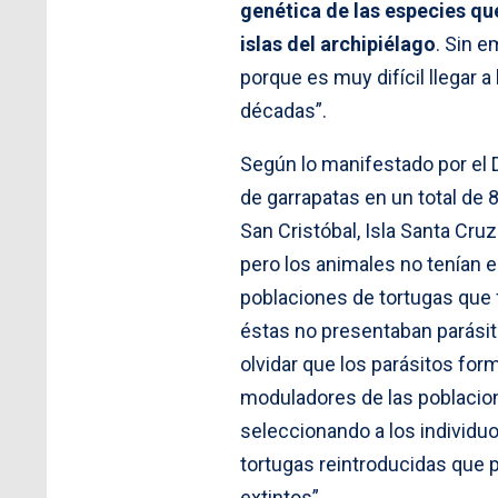
genética de las especies que
islas del archipiélago
. Sin 
porque es muy difícil llegar
décadas”.
Según lo manifestado por el 
de garrapatas en un total de 
San Cristóbal, Isla Santa Cru
pero los animales no tenían
poblaciones de tortugas que f
éstas no presentaban parásit
olvidar que los parásitos for
moduladores de las poblacio
seleccionando a los individuo
tortugas reintroducidas que
extintos”.