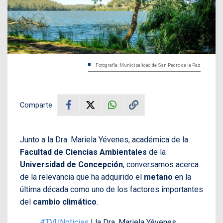
Fotografía: Municipalidad de San Pedro de la Paz
Comparte
Junto a la Dra. Mariela Yévenes, académica de la
Facultad de Ciencias Ambientales
de la
Universidad de Concepción
, conversamos acerca
de la relevancia que ha adquirido el
metano
en la
última década como uno de los factores importantes
del
cambio climático
.
#TVUNoticias
| la Dra. Mariela Yévenes,