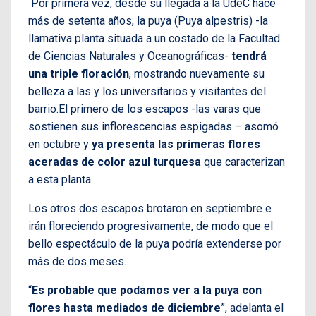
Por primera vez, desde su llegada a la UdeC hace
más de setenta años, la puya (Puya alpestris) -la
llamativa planta situada a un costado de la Facultad
de Ciencias Naturales y Oceanográficas-
tendrá
una triple floración
, mostrando nuevamente su
belleza a las y los universitarios y visitantes del
barrio.El primero de los escapos -las varas que
sostienen sus inflorescencias espigadas – asomó
en octubre y
ya presenta las primeras flores
aceradas de color azul turquesa
que caracterizan
a esta planta.
Los otros dos escapos brotaron en septiembre e
irán floreciendo progresivamente, de modo que el
bello espectáculo de la puya podría extenderse por
más de dos meses.
“
Es probable que podamos ver a la puya con
flores hasta mediados de diciembre
”, adelanta el