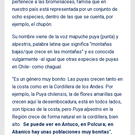
pertenece a las bromeliáceas, familia que en
nuestro país está representada por un conjunto de
ocho especies, dentro de las que se cuenta, por
ejemplo, el chupón.
Su nombre viene de la voz mapuche puya (punta) y
alpestris, palabra latina que significa “montañas
bajas/que crece en las montañas” y es conocida
vulgarmente -al igual que otras especies de puyas
en Chile- como chagual.
“Es un género muy bonito. Las puyas crecen tanto en
la costa como en la Cordillera de los Andes. Por
ejemplo, la Puya chilensis, la de flores amarillas que
crecen aquí la desembocadura, está en todos lados,
son típicas de la costa; pero
Puya alpestris
en la
Región crece de forma natural en la cordillera, bien
alto.
Se puede ver en Antuco, en Polcura; en
Abanico hay unas poblaciones muy bonitas
”,