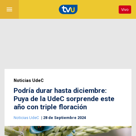
menu
Vivo
Noticias UdeC
Podría durar hasta diciembre:
Puya de la UdeC sorprende este
año con triple floración
Noticias UdeC
28 de Septiembre 2024