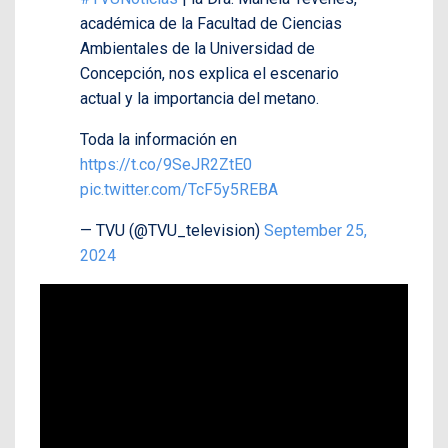
académica de la Facultad de Ciencias
Ambientales de la Universidad de
Concepción, nos explica el escenario
actual y la importancia del metano.
Toda la información en
https://t.co/9SeJR2ZtE0
pic.twitter.com/TcF5y5REBA
— TVU (@TVU_television)
September 25,
2024