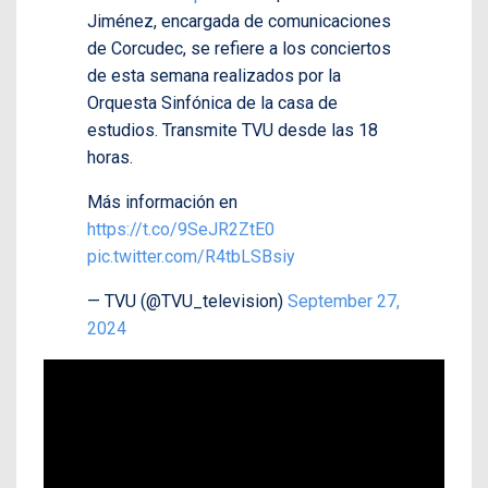
Jiménez, encargada de comunicaciones
de Corcudec, se refiere a los conciertos
de esta semana realizados por la
Orquesta Sinfónica de la casa de
estudios. Transmite TVU desde las 18
horas.
Más información en
https://t.co/9SeJR2ZtE0
pic.twitter.com/R4tbLSBsiy
— TVU (@TVU_television)
September 27,
2024