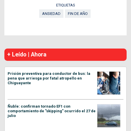
ETIQUETAS
ANSIEDAD
FIN DE AÑO
+ Leído | Ahora
Prisión preventiva para conductor de bus: la
pena que arriesga por fatal atropello en
Chiguayante
Ñuble: confirman tornado EF1 con
comportamiento de "skipping" ocurrido el 27 de
julio