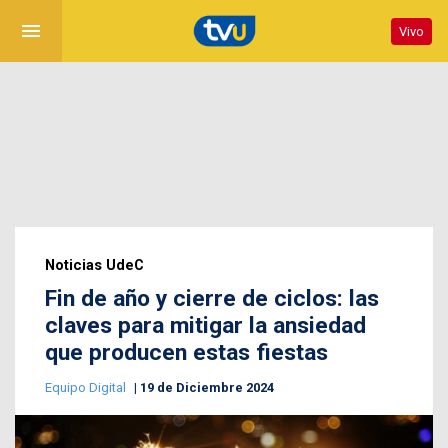
menu
Vivo
Noticias UdeC
Fin de año y cierre de ciclos: las
claves para mitigar la ansiedad
que producen estas fiestas
Equipo Digital
19 de Diciembre 2024