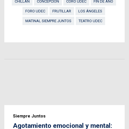
CHILLÁN
CONCEPCIÓN
CORO UDEC
FIN DE AÑO
FORO UDEC
FRUTILLAR
LOS ÁNGELES
MATINAL SIEMPRE JUNTOS
TEATRO UDEC
Siempre Juntos
Agotamiento emocional y mental: