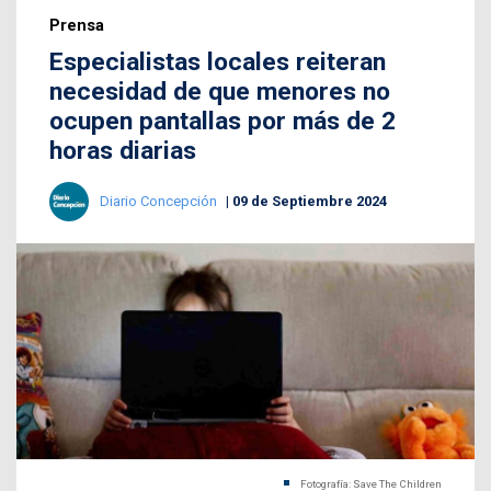
Prensa
Especialistas locales reiteran
necesidad de que menores no
ocupen pantallas por más de 2
horas diarias
Diario Concepción
09 de Septiembre 2024
Fotografía: Save The Children