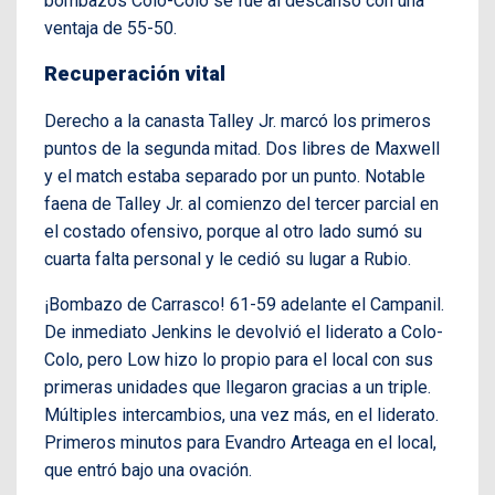
bombazos Colo-Colo se fue al descanso con una
ventaja de 55-50.
Recuperación vital
Derecho a la canasta Talley Jr. marcó los primeros
puntos de la segunda mitad. Dos libres de Maxwell
y el match estaba separado por un punto. Notable
faena de Talley Jr. al comienzo del tercer parcial en
el costado ofensivo, porque al otro lado sumó su
cuarta falta personal y le cedió su lugar a Rubio.
¡Bombazo de Carrasco! 61-59 adelante el Campanil.
De inmediato Jenkins le devolvió el liderato a Colo-
Colo, pero Low hizo lo propio para el local con sus
primeras unidades que llegaron gracias a un triple.
Múltiples intercambios, una vez más, en el liderato.
Primeros minutos para Evandro Arteaga en el local,
que entró bajo una ovación.