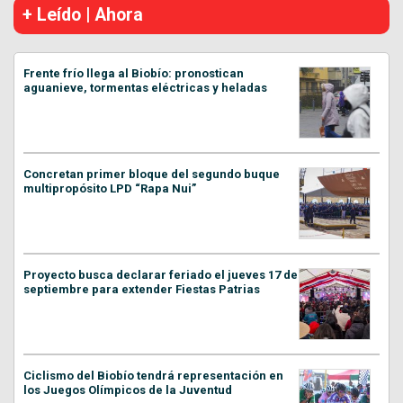
+ Leído | Ahora
Frente frío llega al Biobío: pronostican
aguanieve, tormentas eléctricas y heladas
Concretan primer bloque del segundo buque
multipropósito LPD “Rapa Nui”
Proyecto busca declarar feriado el jueves 17 de
septiembre para extender Fiestas Patrias
Ciclismo del Biobío tendrá representación en
los Juegos Olímpicos de la Juventud