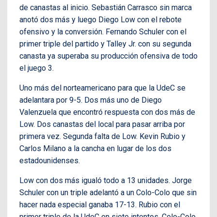
de canastas al inicio. Sebastián Carrasco sin marca
anotó dos más y luego Diego Low con el rebote
ofensivo y la conversión. Fernando Schuler con el
primer triple del partido y Talley Jr. con su segunda
canasta ya superaba su producción ofensiva de todo
el juego 3.
Uno más del norteamericano para que la UdeC se
adelantara por 9-5. Dos más uno de Diego
Valenzuela que encontró respuesta con dos más de
Low. Dos canastas del local para pasar arriba por
primera vez. Segunda falta de Low. Kevin Rubio y
Carlos Milano a la cancha en lugar de los dos
estadounidenses.
Low con dos más igualó todo a 13 unidades. Jorge
Schuler con un triple adelantó a un Colo-Colo que sin
hacer nada especial ganaba 17-13. Rubio con el
primer triple de la UdeC en siete intentos. Colo-Colo