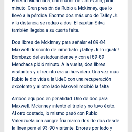
Ernesto Menchaca, entrenador de Colo-Colo, pidió
minuto. Gran presión de Rubio a Mckinney, que lo
llevó a la pérdida. Enorme dos más uno de Talley Jr.
y la distancia se redujo a dos. El capitán Silva
también llegaba a su cuarta falta.
Dos libres de Mckinney para señalar el 89-84.
Maxwell descontó de inmediato. ¡Talley Jr. lo igualó!
Bombazo del estadounidense y con el 89-89
Menchaca pidió minuto. A la vuelta, dos libres
visitantes y el recinto era un hervidero. Una vez más
Rubio le dio vida a la UdeC con una recuperación
excelente y al otro lado Maxwell recibió la falta.
Ambos equipos en penalidad. Uno de dos para
Maxwell. Mckinney intentó el triple y no tuvo éxito.
Al otro costado, lo mismo pasó con Rubio.
Valenzuela con sangre fría marcó dos de dos desde
la línea para el 93-90 visitante. Errores por lado y