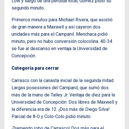
Low y luego de una pérdida local, Gómez pidió su
segundo minuto.
Primeros minutos para Michael Rivera, que asistió
de gran manera a Maxwell y así cayeron dos
unidades más para el Campanil. Menchaca pidió
minuto, pero no hubo conversión colocolina. 40-34
se fue al descanso en ventaja la Universidad de
Concepción.
Categoría para cerrar
Carrasco con la canasta inicial de la segunda mitad.
Largas posesiones del Campanil, que sumó dos
más de la mano de Talley Jr. Ventaja de diez para la
Universidad de Concepción. Dos libres de Maxwell y
la diferencia era de 12. ¡Dos más de Diego Silva!
Parcial de 8-0 y Colo-Colo pidió minuto.
¡Tremendo robo de Carrasco! Dos más para el