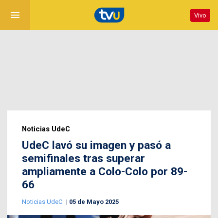
menu
Vivo
Noticias UdeC
UdeC lavó su imagen y pasó a
semifinales tras superar
ampliamente a Colo-Colo por 89-
66
Noticias UdeC
05 de Mayo 2025