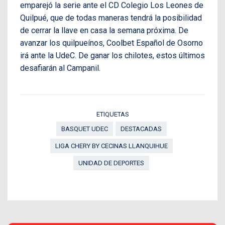
emparejó la serie ante el CD Colegio Los Leones de
Quilpué, que de todas maneras tendrá la posibilidad
de cerrar la llave en casa la semana próxima.
De
avanzar los quilpueínos, Coolbet Español de Osorno
irá ante la UdeC. De ganar los chilotes, estos últimos
desafiarán al Campanil.
ETIQUETAS
BASQUET UDEC
DESTACADAS
LIGA CHERY BY CECINAS LLANQUIHUE
UNIDAD DE DEPORTES