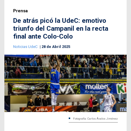
Prensa
De atrás picó la UdeC: emotivo
triunfo del Campanil en la recta
final ante Colo-Colo
Noticias UdeC
28 de Abril 2025
Fotografía: Carlos Ávalos Jiménez