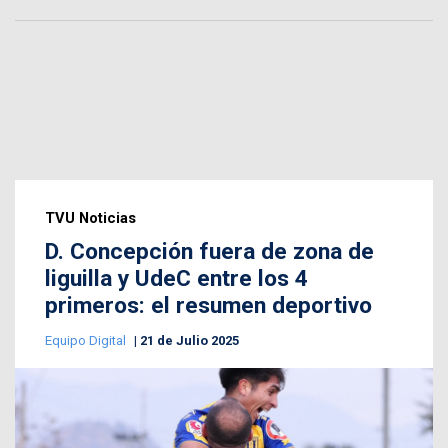
TVU Noticias
D. Concepción fuera de zona de
liguilla y UdeC entre los 4
primeros: el resumen deportivo
Equipo Digital
21 de Julio 2025