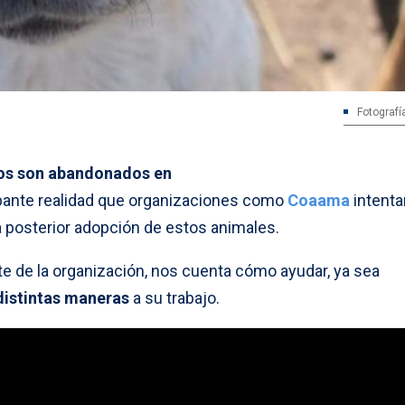
Fotograf
tos son abandonados en
upante realidad que organizaciones como
Coaama
intenta
 la posterior adopción de estos animales.
te de la organización, nos cuenta cómo ayudar, ya sea
distintas maneras
a su trabajo.