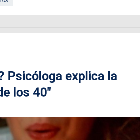
NTOS
 Psicóloga explica la
de los 40"