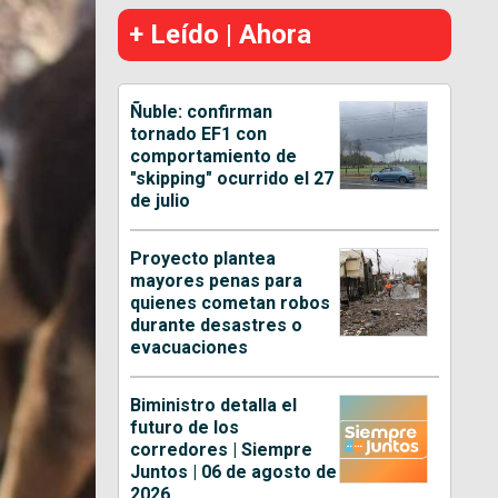
+ Leído | Ahora
Ñuble: confirman
tornado EF1 con
comportamiento de
"skipping" ocurrido el 27
de julio
Proyecto plantea
mayores penas para
quienes cometan robos
durante desastres o
evacuaciones
Biministro detalla el
futuro de los
corredores | Siempre
Juntos | 06 de agosto de
2026