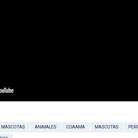
E MASCOTAS
ANIMALES
COAAMA
MASCOTAS
PER