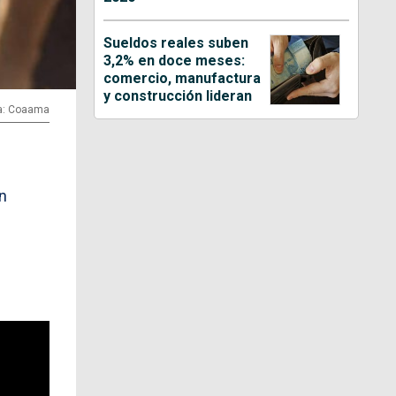
Sueldos reales suben
3,2% en doce meses:
comercio, manufactura
y construcción lideran
ía: Coaama
n