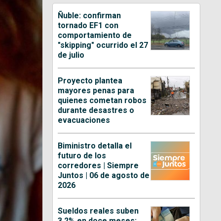
Ñuble: confirman
tornado EF1 con
comportamiento de
"skipping" ocurrido el 27
de julio
Proyecto plantea
mayores penas para
quienes cometan robos
durante desastres o
evacuaciones
Biministro detalla el
futuro de los
corredores | Siempre
Juntos | 06 de agosto de
2026
Sueldos reales suben
3,2% en doce meses: