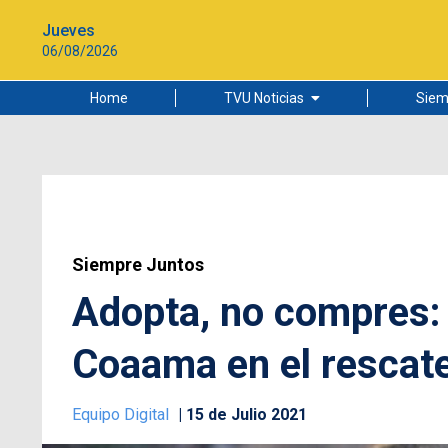
Jueves
06/08/2026
Home
TVU Noticias
Siem
Lo más leído
Ciudad
Cultura
Universidad de Concepción
Siempre Juntos
Adopta, no compres: e
Coaama en el rescat
Equipo Digital
15 de Julio 2021