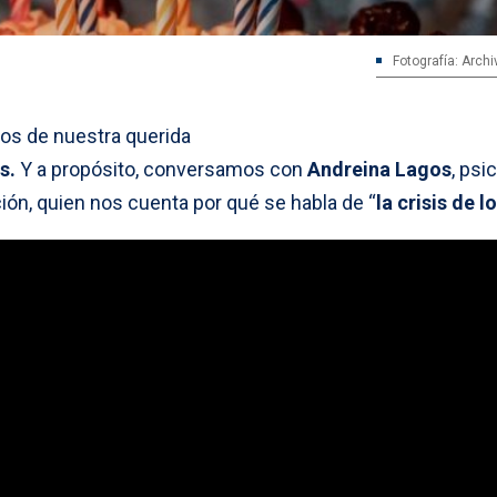
Fotografía: Archi
os de nuestra querida
s.
Y a propósito, conversamos con
Andreina Lagos
, psi
ión, quien nos cuenta por qué se habla de “
la crisis de l