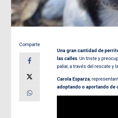
Comparte
Una gran cantidad de perri
las calles
. Un triste y preoc
paliar, a través del rescate y
Carola Esparza
, representan
adoptando o aportando de 