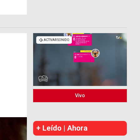
Vivo
+ Leído | Ahora