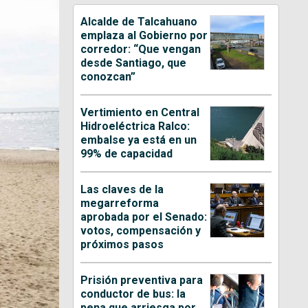
Alcalde de Talcahuano
emplaza al Gobierno por
corredor: “Que vengan
desde Santiago, que
conozcan”
Vertimiento en Central
Hidroeléctrica Ralco:
embalse ya está en un
99% de capacidad
Las claves de la
megarreforma
aprobada por el Senado:
votos, compensación y
próximos pasos
Prisión preventiva para
conductor de bus: la
pena que arriesga por