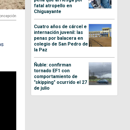
fatal atropello en
Chiguayante
 Concepción
Cuatro años de cárcel e
internación juvenil: las
penas por balacera en
colegio de San Pedro de
os
la Paz
Ñuble: confirman
tornado EF1 con
comportamiento de
"skipping" ocurrido el 27
de julio