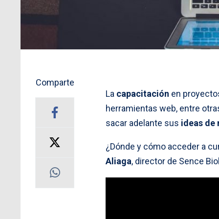
Comparte
La
capacitación
en proyectos
herramientas web, entre otra
sacar adelante sus
ideas de
¿Dónde y cómo acceder a c
Aliaga
, director de Sence B