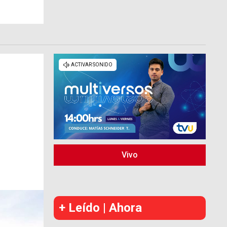
Vivo
+ Leído | Ahora