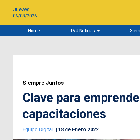
Jueves
06/08/2026
Home
TVU Noticias
Siem
Lo más leído
Ciudad
Cultura
Universidad de Concepción
Siempre Juntos
Clave para emprende
capacitaciones
Equipo Digital
18 de Enero 2022