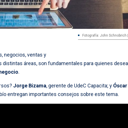
Fotografía: John Schnobrich 
, negocios, ventas y
s distintas áreas, son fundamentales para quienes dese
 negocio
.
ursos?
Jorge Bizama
, gerente de UdeC Capacita; y
Óscar
iobío entregan importantes consejos sobre este tema.