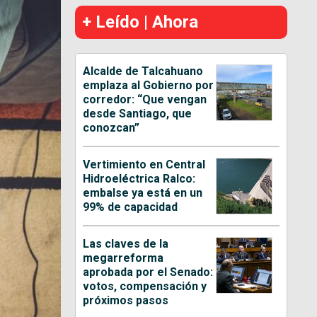
+ Leído | Ahora
Alcalde de Talcahuano
emplaza al Gobierno por
corredor: “Que vengan
desde Santiago, que
conozcan”
Vertimiento en Central
Hidroeléctrica Ralco:
embalse ya está en un
99% de capacidad
Las claves de la
megarreforma
aprobada por el Senado:
votos, compensación y
próximos pasos