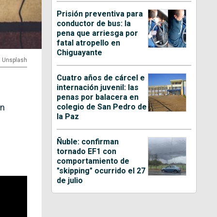
Prisión preventiva para
conductor de bus: la
pena que arriesga por
fatal atropello en
Chiguayante
| Unsplash
Cuatro años de cárcel e
internación juvenil: las
penas por balacera en
colegio de San Pedro de
an
la Paz
Ñuble: confirman
tornado EF1 con
comportamiento de
"skipping" ocurrido el 27
de julio