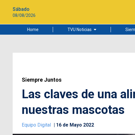
Sábado
08/08/2026
Home
TVU Noticias
Siem
Lo más leído
Ciudad
Cultura
Universidad de Concepción
Siempre Juntos
Las claves de una al
nuestras mascotas
Equipo Digital
16 de Mayo 2022