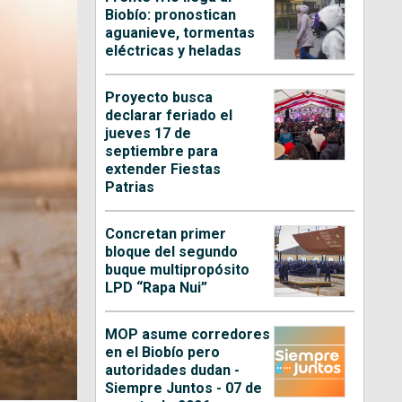
Biobío: pronostican
aguanieve, tormentas
eléctricas y heladas
Proyecto busca
declarar feriado el
jueves 17 de
septiembre para
extender Fiestas
Patrias
Concretan primer
bloque del segundo
buque multipropósito
LPD “Rapa Nui”
MOP asume corredores
en el Biobío pero
autoridades dudan -
Siempre Juntos - 07 de