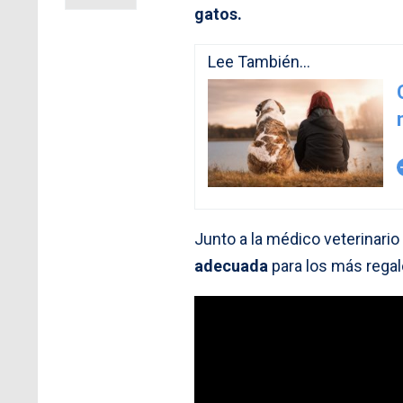
gatos.
Lee También...
arro
Junto a la médico veterinario
adecuada
para los más regal