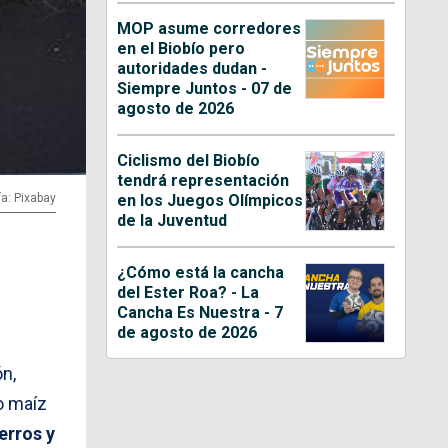
MOP asume corredores
en el Biobío pero
autoridades dudan -
Siempre Juntos - 07 de
agosto de 2026
Ciclismo del Biobío
tendrá representación
ía: Pixabay
en los Juegos Olímpicos
de la Juventud
¿Cómo está la cancha
del Ester Roa? - La
Cancha Es Nuestra - 7
de agosto de 2026
n,
o maíz
erros y