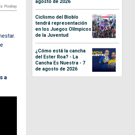
agosto de 2026
ía: Pixabay
Ciclismo del Biobío
tendrá representación
en los Juegos Olímpicos
de la Juventud
nestar.
de
¿Cómo está la cancha
del Ester Roa? - La
Cancha Es Nuestra - 7
de agosto de 2026
s a