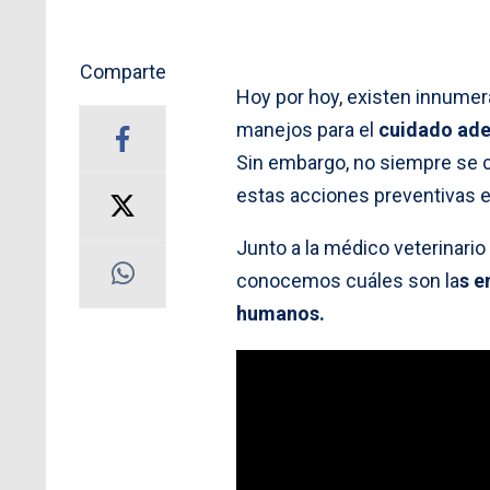
Comparte
Hoy por hoy, existen innumer
manejos para el
cuidado ade
Sin embargo, no siempre se c
estas acciones preventivas e
Junto a la médico veterinario
conocemos cuáles son la
s e
humanos.