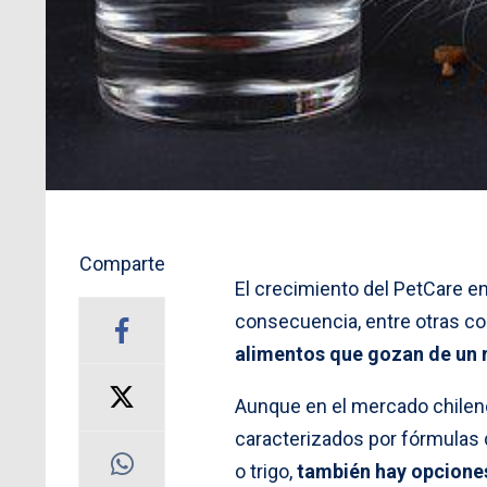
Comparte
El crecimiento del
PetCare en
consecuencia, entre otras co
alimentos que gozan de un 
Aunque en el mercado chilen
caracterizados por fórmulas
o trigo,
también hay opciones 