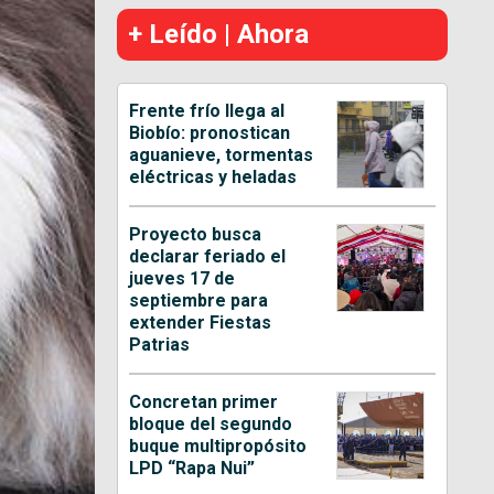
+ Leído | Ahora
Frente frío llega al
Biobío: pronostican
aguanieve, tormentas
eléctricas y heladas
Proyecto busca
declarar feriado el
jueves 17 de
septiembre para
extender Fiestas
Patrias
Concretan primer
bloque del segundo
buque multipropósito
LPD “Rapa Nui”