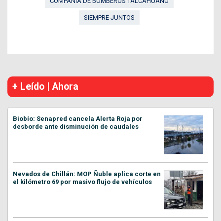
COMPAÑÍA DE BOMBEROS TALCAHUANO
SIEMPRE JUNTOS
+ Leído | Ahora
Biobío: Senapred cancela Alerta Roja por
desborde ante disminución de caudales
Nevados de Chillán: MOP Ñuble aplica corte en
el kilómetro 69 por masivo flujo de vehículos