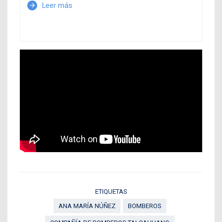
Leer más
arrow_forward
ETIQUETAS
ANA MARÍA NÚÑEZ
BOMBEROS