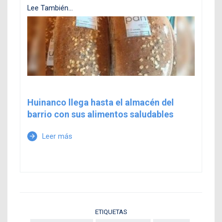
Lee También...
Huinanco llega hasta el almacén del
barrio con sus alimentos saludables
Leer más
arrow_forward
ETIQUETAS