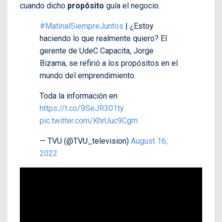
cuando dicho
propósito
guía el negocio.
#MatinalSiempreJuntos
| ¿Estoy
haciendo lo que realmente quiero? El
gerente de UdeC Capacita, Jorge
Bizama, se refirió a los propósitos en el
mundo del emprendimiento.
Toda la información en
https://t.co/9SeJR301ty
pic.twitter.com/KhrUuc9Cgm
— TVU (@TVU_television)
August 16,
2022