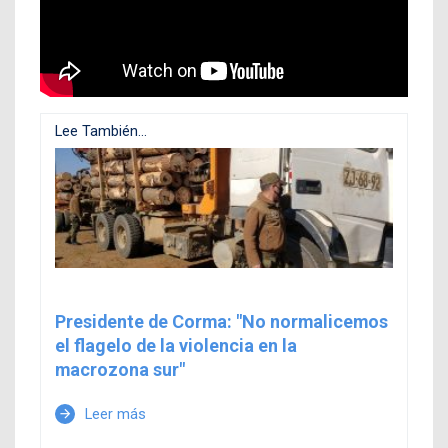
Lee También...
Presidente de Corma: "No normalicemos
el flagelo de la violencia en la
macrozona sur"
Leer más
arrow_forward