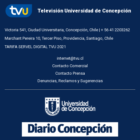
Televisión Universidad de Concepción
Victoria 541, Ciudad Universitaria, Concepción, Chile | + 56 41 2203262
Marchant Pereira 10, Tercer Piso, Providencia, Santiago, Chile
TARIFA SERVEL DIGITAL TVU 2021
internet@tvu.cl
Contacto Comercial
Contacto Prensa
Denuncias, Reclamos y Sugerencias