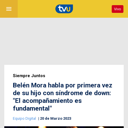
menu
Vivo
Siempre Juntos
Belén Mora habla por primera vez
de su hijo con síndrome de down:
"El acompañamiento es
fundamental"
Equipo Digital
20 de Marzo 2023