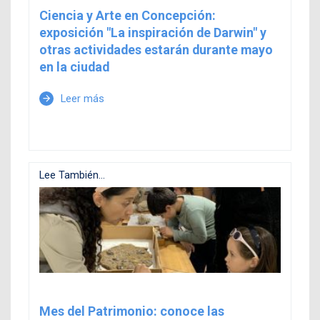
Ciencia y Arte en Concepción:
exposición "La inspiración de Darwin" y
otras actividades estarán durante mayo
en la ciudad
Leer más
arrow_forward
Lee También...
Mes del Patrimonio: conoce las