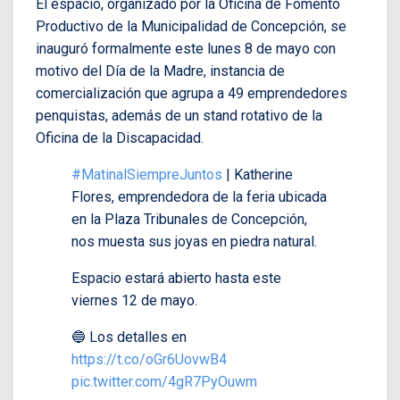
El espacio, organizado por la Oficina de Fomento
Productivo de la Municipalidad de Concepción, se
inauguró formalmente este lunes 8 de mayo con
motivo del Día de la Madre, instancia de
comercialización que agrupa a 49 emprendedores
penquistas, además de un stand rotativo de la
Oficina de la Discapacidad.
#MatinalSiempreJuntos
| Katherine
Flores, emprendedora de la feria ubicada
en la Plaza Tribunales de Concepción,
nos muesta sus joyas en piedra natural.
Espacio estará abierto hasta este
viernes 12 de mayo.
🔵 Los detalles en
https://t.co/oGr6UovwB4
pic.twitter.com/4gR7PyOuwm