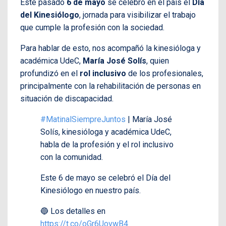
Este pasado
6 de mayo
se celebró en el país el
Día
del Kinesiólogo
, jornada para visibilizar el trabajo
que cumple la profesión con la sociedad.
Para hablar de esto, nos acompañó la kinesióloga y
académica UdeC,
María José Solís
, quien
profundizó en el
rol inclusivo
de los profesionales,
principalmente con la rehabilitación de personas en
situación de discapacidad.
#MatinalSiempreJuntos
| María José
Solís, kinesióloga y académica UdeC,
habla de la profesión y el rol inclusivo
con la comunidad.
Este 6 de mayo se celebró el Día del
Kinesiólogo en nuestro país.
🔵 Los detalles en
https://t.co/oGr6UovwB4