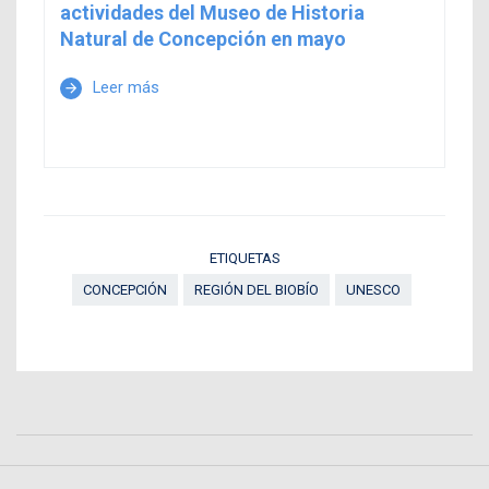
actividades del Museo de Historia
Natural de Concepción en mayo
Leer más
arrow_forward
ETIQUETAS
CONCEPCIÓN
REGIÓN DEL BIOBÍO
UNESCO