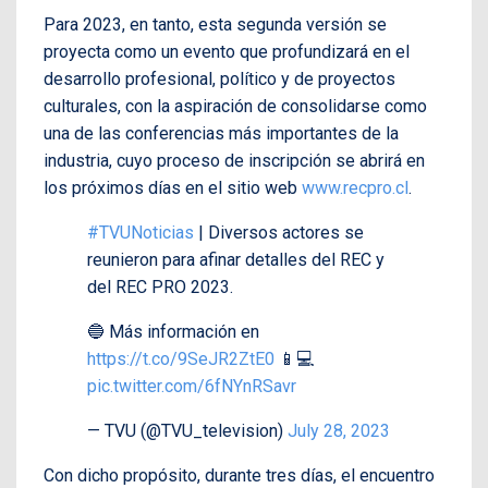
Para 2023, en tanto, esta segunda versión se
proyecta como un evento que profundizará en el
desarrollo profesional, político y de proyectos
culturales, con la aspiración de consolidarse como
una de las conferencias más importantes de la
industria, cuyo proceso de inscripción se abrirá en
los próximos días en el sitio web
www.recpro.cl
.
#TVUNoticias
| Diversos actores se
reunieron para afinar detalles del REC y
del REC PRO 2023.
🔵 Más información en
https://t.co/9SeJR2ZtE0
📱💻
pic.twitter.com/6fNYnRSavr
— TVU (@TVU_television)
July 28, 2023
Con dicho propósito, durante tres días, el encuentro