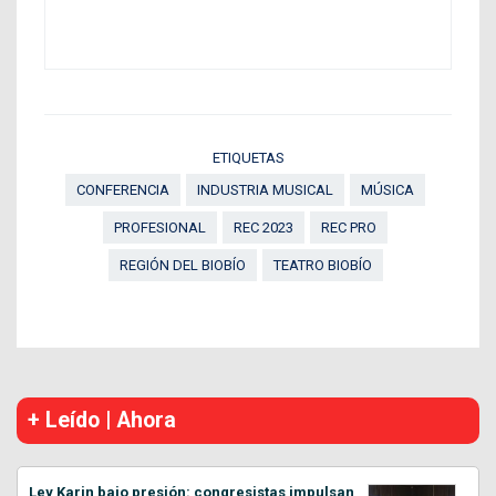
ETIQUETAS
CONFERENCIA
INDUSTRIA MUSICAL
MÚSICA
PROFESIONAL
REC 2023
REC PRO
REGIÓN DEL BIOBÍO
TEATRO BIOBÍO
+ Leído | Ahora
Ley Karin bajo presión: congresistas impulsan