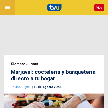
menu
Vivo
Siempre Juntos
Marjaval: coctelería y banquetería
directo a tu hogar
Equipo Digital
10 de Agosto 2023