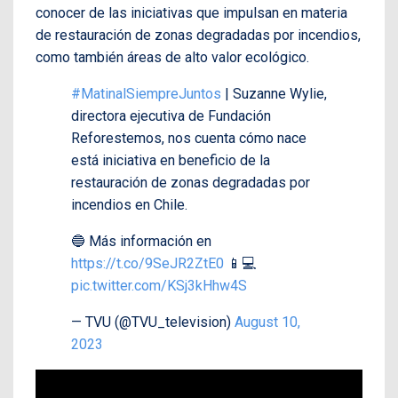
conocer de las iniciativas que impulsan en materia
de
restauración de zonas degradadas por incendios,
como también áreas de alto valor ecológico.
#MatinalSiempreJuntos
| Suzanne Wylie,
directora ejecutiva de Fundación
Reforestemos, nos cuenta cómo nace
está iniciativa en beneficio de la
restauración de zonas degradadas por
incendios en Chile.
🔵 Más información en
https://t.co/9SeJR2ZtE0
📱💻
pic.twitter.com/KSj3kHhw4S
— TVU (@TVU_television)
August 10,
2023