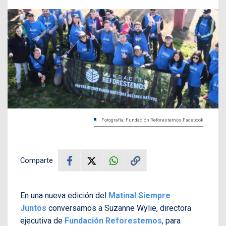
Fotografía: Fundación Reforestemos Facebook
Comparte
En una nueva edición del
Matinal Siempre
Juntos
conversamos a Suzanne Wylie, directora
ejecutiva de
Fundación Reforestemos
, para