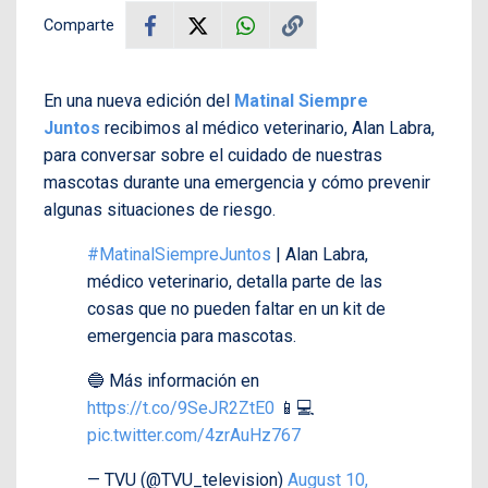
Comparte
En una nueva edición del
Matinal Siempre
Juntos
recibimos al médico veterinario, Alan Labra,
para conversar sobre el cuidado de nuestras
mascotas durante una emergencia y cómo prevenir
algunas situaciones de riesgo.
#MatinalSiempreJuntos
| Alan Labra,
médico veterinario, detalla parte de las
cosas que no pueden faltar en un kit de
emergencia para mascotas.
🔵 Más información en
https://t.co/9SeJR2ZtE0
📱💻
pic.twitter.com/4zrAuHz767
— TVU (@TVU_television)
August 10,