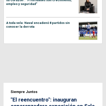
su Corazón”: “Prioridades son crecimiento,
empleo y seguridad”
A toda vela: Naval encadenó 8 partidos sin
conocer la derrota
Siempre Juntos
"El reencuentro": inauguran