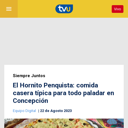
menu
Vivo
Siempre Juntos
El Hornito Penquista: comida
casera típica para todo paladar en
Concepción
Equipo Digital
22 de Agosto 2023