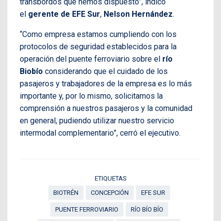
transbordos que hemos dispuesto”, indicó
el
gerente de EFE Sur
,
Nelson Hernández
.
“Como empresa estamos cumpliendo con los
protocolos de seguridad establecidos para la
operación del puente ferroviario sobre el
río
Biobío
considerando que el cuidado de los
pasajeros y trabajadores de la empresa es lo más
importante y, por lo mismo, solicitamos la
comprensión a nuestros pasajeros y la comunidad
en general, pudiendo utilizar nuestro servicio
intermodal complementario”, cerró el ejecutivo.
ETIQUETAS
BIOTRÉN
CONCEPCIÓN
EFE SUR
PUENTE FERROVIARIO
RÍO BÍO BÍO